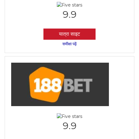
9.9
यात्रा साइट
समीक्षा पढ़ें
9.9