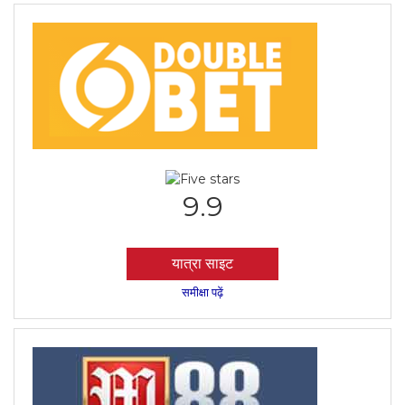
9.9
यात्रा साइट
समीक्षा पढ़ें