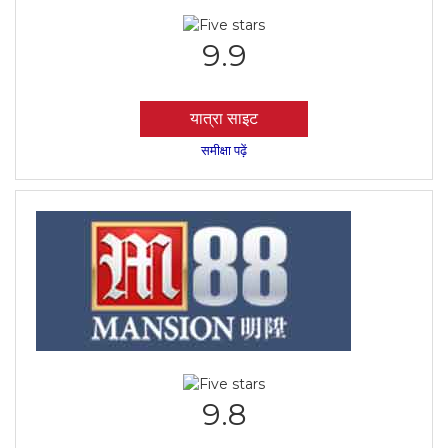
9.9
यात्रा साइट
समीक्षा पढ़ें
9.8