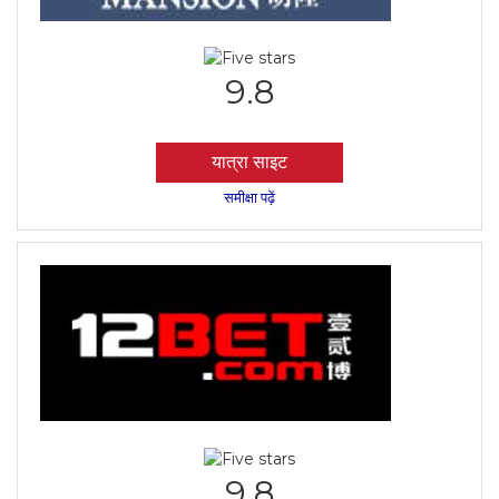
9.8
यात्रा साइट
समीक्षा पढ़ें
9.8