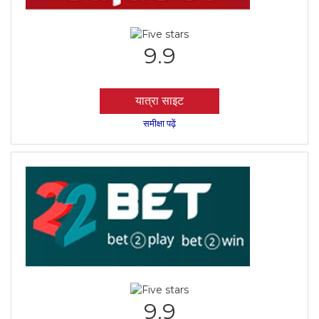
9.9
यात्रा साइट
समीक्षा पढ़ें
9.9