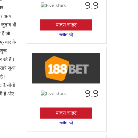
9.9
ेष
पर अन्य
 जुड़ाव भी
यात्रा साइट
हैं जो
समीक्षा पढ़ें
 प्रचार के
शुरू
 रहे हैं।
 सारे जुआ
 है।
ट कैसीनो
9.9
की है और
यात्रा साइट
समीक्षा पढ़ें