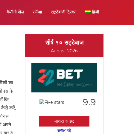
कैसीनो खेल
समीक्षा
सट्टेबाजी ट्रिक्स
हिन्दी
शीर्ष १० सट्टेबाज
August 2026
रीकों का
 बोनस के
हैं कि
9.9
ैसे करें,
 बोनस
यात्रा साइट
को अपने
समीक्षा पढ़ें
र बार वे