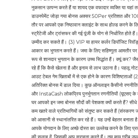
नुकसान उत्पन्न करते हैं या शायद एक वफादार व्यक्ति या यहां त
डाउनपेमेंट जोड़ा गया बोनस अक्सर 50Per प्रतिशत और 100% क
तौर पर आपको एक निष्ठावान क्लाइंट के साथ होल्ड करने के लि
स्ट्रैटेजी और ट्रांसफर की गई पूंजी के योग से निर्धारित हो
उम्मीद कर सकते हैं। (3) VIP या हायर कर्लर डिपॉजिट रिवॉर्ड्
आकार का भुगतान करते हैं। जमा के लिए सहिष्णुता आमतौर पर 
रूप से शानदार भुगतान के कारण उच्च सिद्धांत हैं। क्यूं कर? जैस
रहे हैं कि कैसे खेलना है और इनाम से लाभ उठाना है। पहलू नो
आउट टेबल गेम खिताबों में से एक होने के कारण विशिष्टताओं (
अतिरिक्त बोनस में डाल दिया। कुछ ऑनलाइन कैसीनो रणनीतियों
और InstaCash लोकप्रिय पुनर्भुगतान रणनीतियों (यूएसए के 
घर आपको इन जमा बोनस सौदों की पेशकश क्यों करते हैं? सीधे शब्
कम खतरे वाले प्रतिभागियों को संतुष्ट कर सकते हैं (संस्करण
को आसानी से स्थानांतरित कर रहे हैं। यह उन्हें बेहतर बनाता 
आपके योगदान के लिए अच्छे दोस्त का उल्लेख करने के लिए प
की सलाह दें, जिसकी आप सराहना करते हैं। तुम कुछ गरीब उप