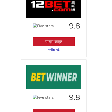
9.8
यात्रा साइट
समीक्षा पढ़ें
9.8