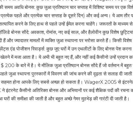
ह की समय अवधि बोनस: कुछ जुआ प्रतिष्ठान चार सप्ताह में विशिष्ट समय पर एक विश
प्रत्येक पहले और प्रत्येक चार सप्ताह के दूसरे दिन) और कई अन्य। ये आम तौर 
्यापित करने के लिए हाथ से पहले उन्हें ईमेल करना चाहेंगे। जरूरतों के माध्यम से
 हॉलिडे बोनस सौदे: अवकाश, रोमांस, नए कई साल, और हैलोवीन कुछ विशेष छुट्टियां 
 हैं और ज्यादातर मामलों में व्यक्ति जुआ स्थापना पर भरोसा करते हैं। किसी विशेष
वेंट्स एंड पोजीशन रिवार्ड्स: कुछ जुए घरों में उन एथलीटों के लिए बोनस पेश करना 
ां खेलने में मजा आता है। ये अभी भी बहुत नए हैं, और नहीं कई कैसीनो उन्हें प्रदान कर
 $ 200 के बारे में है। ये मौलिक जुआ प्रतिष्ठान बोनस सौदे हैं जो वर्तमान में बहुत
से पहले जुआ स्थापना पुरस्कारों में विवरण की जांच करने की दृढ़ता से सलाह दी जाती
िए सहमत होना आपके लिए सबसे अच्छा हो सकता है। WagerX 2005 से इंटरने
े इंटरनेट कैसीनो अतिरिक्त बोनस और अभियानों पर कई शैक्षिक पदों की रचना 
रों की समीक्षा की जाती है और बहुत अच्छे गेमर मुठभेड़ की गारंटी दी जाती है।