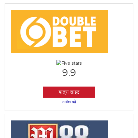
9.9
यात्रा साइट
समीक्षा पढ़ें