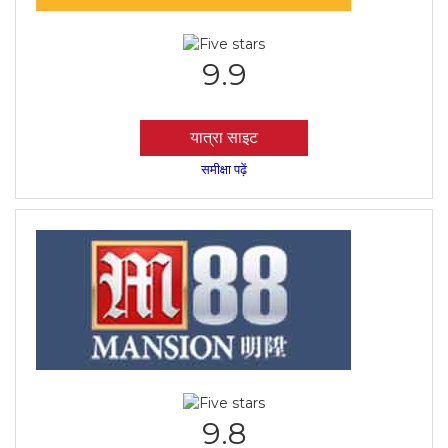
9.9
यात्रा साइट
समीक्षा पढ़ें
9.8