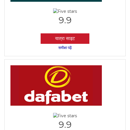
9.9
यात्रा साइट
समीक्षा पढ़ें
9.9