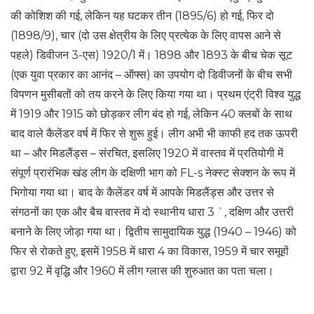
की कोशिश की गई, लेकिन यह घटकर तीन (1895/6) हो गई, फिर दो
(1898/9), चार (दो उस क्षेत्रीय के लिए प्रत्येक के लिए वापस आने से
पहले) डिवीजन 3-एस) 1920/1 में। 1898 और 1893 के बीच चेक सूट
(एक युवा प्रकार का आनंद – ऑफ्स) का उपयोग दो डिवीजनों के बीच सभी
विपणन मुसीबतों को तय करने के लिए किया गया था। प्रथम एंट्री विश्व युद्ध
में 1919 और 1915 को छोड़कर लीग बंद हो गई, लेकिन 40 क्लबों के साथ
बाद वाले कैलेंडर वर्ष में फिर से शुरू हुई। लीग अभी भी काफी हद तक ऊपरी
था – और मिडलैंड्स – संरचित, इसलिए 1920 में वास्तव में प्रतियोगी में
संपूर्ण प्रारंभिक खंड लीग के दक्षिणी भाग को FL-s नेक्स्ट सेक्शन के रूप में
भिगोया गया था। बाद के कैलेंडर वर्ष में आपके मिडलैंड्स और उत्तर से
संगठनों का एक और बैच वास्तव में दो स्थानीय धारा 3 `, दक्षिण और उत्तरी
बनाने के लिए जोड़ा गया था। द्वितीय सामुदायिक युद्ध (1940 – 1946) को
फिर से रोकते हुए, इसमें 1958 में धारा 4 का विकास, 1959 में चार समूहों
द्वारा 92 में वृद्धि और 1960 में लीग ग्लास की शुरुआत का पता चला।