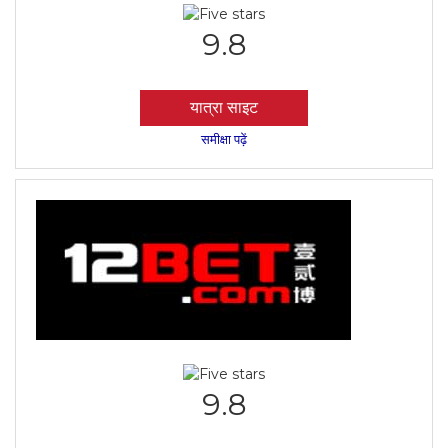
9.8
यात्रा साइट
समीक्षा पढ़ें
9.8