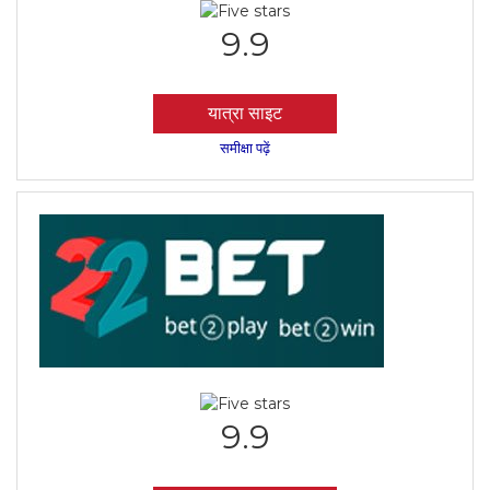
9.9
यात्रा साइट
समीक्षा पढ़ें
9.9