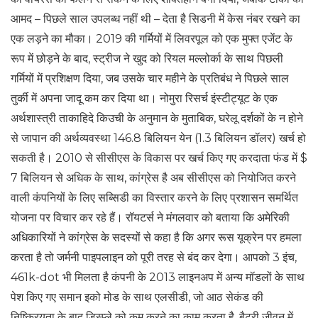
आमद – पिछले साल उपलब्ध नहीं थी – देता है सिडनी में केस नंबर रखने का
एक लड़ने का मौका। 2019 की गर्मियों में लिवरपूल को एक मुफ्त एजेंट के
रूप में छोड़ने के बाद, स्ट्रीज ने खुद को रियल मल्लोर्का के साथ पिछली
गर्मियों में प्रशिक्षण दिया, जब उसके चार महीने के प्रतिबंध ने पिछले साल
तुर्की में अपना जादू कम कर दिया था। नोमुरा रिसर्च इंस्टीट्यूट के एक
अर्थशास्त्री ताकाहिदे किउची के अनुमान के मुताबिक, घरेलू दर्शकों के न होने
से जापान की अर्थव्यवस्था 146.8 बिलियन येन (1.3 बिलियन डॉलर) खर्च हो
सकती है। 2010 से सीसीएस के विकास पर खर्च किए गए करदाता फंड में $
7 बिलियन से अधिक के साथ, कांग्रेस है अब सीसीएस को नियोजित करने
वाली कंपनियों के लिए सब्सिडी का विस्तार करने के लिए प्रशासन समर्थित
योजना पर विचार कर रहे हैं। रॉयटर्स ने मंगलवार को बताया कि अमेरिकी
अधिकारियों ने कांग्रेस के सदस्यों से कहा है कि अगर रूस यूक्रेन पर हमला
करता है तो जर्मनी पाइपलाइन को पूरी तरह से बंद कर देगा। आपको 3 इंच,
461k-dot भी मिलता है कंपनी के 2013 लाइनअप में अन्य मॉडलों के साथ
पेश किए गए समान इको मोड के साथ एलसीडी, जो आठ सेकंड की
निष्क्रियता के बाद डिस्प्ले को कम करने का काम करता है, बैटरी जीवन में