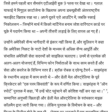
जिसे हमने पहली बार सैमसंग एटीआईवी बुक 9 प्लस पर देखा था। गलाल
याफाई ने मिगुएल कार्टाजेना के खिलाफ अपना डब्ल्यूबीसी अंतरराष्ट्रीय
फ्लाईवेट खिताब रखा था। अपने दूसरे प्रो आउटिंग में, जबकि स्काई
निकोलसन – जिन्होंने मार्च में किको मार्टिनेज बनाम जोश वारिंगटन कार्ड पर
यूके में पदार्पण किया था – अपनी तीसरी लड़ाई के लिए वापस आ गए हैं।
उन्होंने अमेरिकी सैन्य भागीदारी से इंकार नहीं किया है, और सुलिवन ने कहा
कि अमेरिका निकट के नाटो देशों के माध्यम से अधिक सैन्य आपूर्ति और
संभावित अमेरिकी सेवा सदस्यों को साइकिल चलाएगा। उनमें से प्रत्येक की
अलग-अलग योजनाएं हैं, विभिन्न फोन निर्माताओं के साथ काम करते हैं और
सेवा और कवरेज के विभिन्न स्तर हैं। ब्रॉक रोबक द एवेन्यू टैवर्न – साइमंड्स
के स्थानीय अड्डा में काम करते थे – और डेली मेल ऑस्ट्रेलिया के पूर्व
क्रिकेटर को “एक परम किंवदंती” के रूप में वर्णित किया। साइमंड्स ने “ऑन
स्पोर्ट” पुस्तक में कहा, “मैं उन्हें चोट पहुंचाने की कोशिश नहीं कर रहा था।” “,
सम्मानित अनुभवी खिलाड़ी और डेली मेल ऑस्ट्रेलिया के स्तंभकार माइक
कॉलमैन द्वारा जारी किया गया। लेकिन पुस्तक के विमोचन के बाद – और