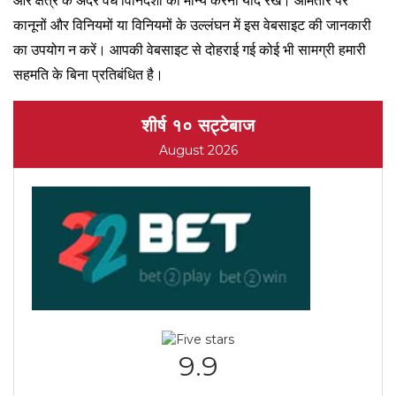
और क्षेत्र के अंदर वैध विनिर्देशों को मान्य करना याद रखें। आमतौर पर
कानूनों और विनियमों या विनियमों के उल्लंघन में इस वेबसाइट की जानकारी
का उपयोग न करें। आपकी वेबसाइट से दोहराई गई कोई भी सामग्री हमारी
सहमति के बिना प्रतिबंधित है।
शीर्ष १० सट्टेबाज
August 2026
9.9