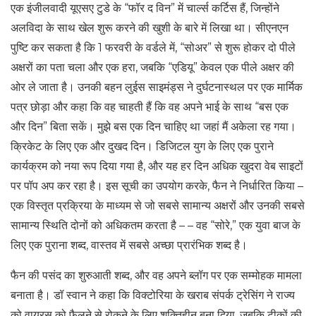
एक इंजीलवादी यूएसए टुडे के “फॉर द विन” में चार्ल्स कर्टिस हैं, जिन्होंने
अलविदा के साथ खेल शुरू करने की खुशी के बारे में लिखा था। सीएनएन
पुष्टि कर सकता है कि 1 फरवरी के वर्डले में, “सोअर” से शुरू होकर दो पीले
अक्षरों का पता चला और एक हरा, जबकि “एडियू” केवल एक पीले अक्षर की
ओर ले जाता है। उनकी बहन लुईस साइमंड्स ने दुर्घटनास्थल पर एक मार्मिक
पत्र छोड़ा और कहा कि वह चाहती हैं कि वह अपने भाई के साथ “बस एक
और दिन” बिता सकें। मुझे बस एक दिन चाहिए था जहां मैं अकेला रह गया।
क्रिकेट के लिए एक और दुखद दिन। डिजिटल युग के लिए एक पुराने
कार्यक्रम को नया रूप दिया गया है, और यह हर दिन अधिक खुदरा वेब साइटों
पर पॉप अप कर रहा है। इस सूची का उपयोग करके, फैन ने निर्धारित किया –
एक विस्तृत प्रक्रिया के माध्यम से जो सबसे सामान्य अक्षरों और उनकी सबसे
सामान्य स्थिति दोनों को अधिकतम करता है – – वह “सोरे,” एक युवा बाज के
लिए एक पुराना शब्द, वास्तव में सबसे अच्छा प्रारंभिक शब्द है।
फैन की पसंद का शुरुआती शब्द, और वह अपने ब्लॉग पर एक सम्मोहक मामला
बनाता है। डॉ स्वान ने कहा कि विक्टोरिया के खराब संपर्क ट्रेसिंग ने राज्य
को वायरस को फैलने से रोकने के लिए शक्तिहीन बना दिया, जबकि टीकों की