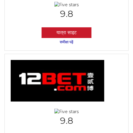
9.8
यात्रा साइट
समीक्षा पढ़ें
9.8