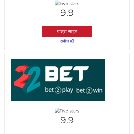
9.9
यात्रा साइट
समीक्षा पढ़ें
9.9