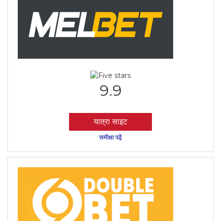
9.9
यात्रा साइट
समीक्षा पढ़ें