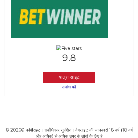
9.8
यात्रा साइट
समीक्षा पढ़ें
© 2026© कॉपीराइट। सर्वाधिकार सुरक्षित। वेबसाइट की जानकारी 18 वर्ष (18 वर्ष
और अधिक) से अधिक उम्र के लोगों के लिए है