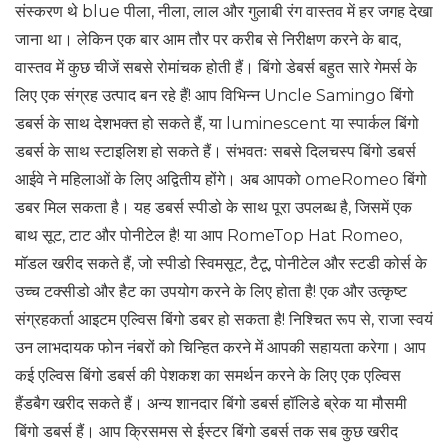
संस्करण थे blue पीला, नीला, लाल और गुलाबी रंग वास्तव में हर जगह देखा
जाना था। लेकिन एक बार आम तौर पर करीब से निरीक्षण करने के बाद,
वास्तव में कुछ चीजें सबसे रोमांचक होती हैं। बिंगो डेबर्स बहुत सारे गेमर्स के
लिए एक संग्रह उत्पाद बन रहे हैं! आप विभिन्न Uncle Samingo बिंगो
डबर्स के साथ देशभक्त हो सकते हैं, या luminescent या स्पार्कल बिंगो
डबर्स के साथ स्टाइलिश हो सकते हैं। संभवतः सबसे दिलचस्प बिंगो डबर्स
आईवे ने महिलाओं के लिए अद्वितीय होंगे। अब आपको omeRomeo बिंगो
डबर मिल सकता है। यह डबर्स स्पीडो के साथ पूरा उपलब्ध है, जिसमें एक
बाथ सूट, टाट और पोनीटेल है! या आप RomeTop Hat Romeo,
मॉडल खरीद सकते हैं, जो स्पीडो स्विमसूट, टैटू, पोनीटेल और स्टडी कोर्स के
उच्च टक्सीडो और हैट का उपयोग करने के लिए होता है! एक और उत्कृष्ट
संग्रहकर्ता आइटम एल्विस बिंगो डबर हो सकता है! निश्चित रूप से, राजा स्वयं
उन लाभदायक फोन नंबरों को चिन्हित करने में आपकी सहायता करेगा। आप
कई एल्विस बिंगो डबर्स की पेशकश का समर्थन करने के लिए एक एल्विस
हैंडबैग खरीद सकते हैं। अन्य शानदार बिंगो डबर्स हॉलिडे ब्रेक या मौसमी
बिंगो डबर्स हैं। आप क्रिसमस से ईस्टर बिंगो डबर्स तक सब कुछ खरीद