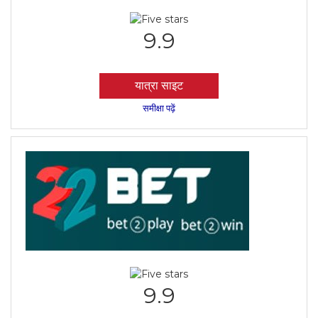
9.9
यात्रा साइट
समीक्षा पढ़ें
9.9