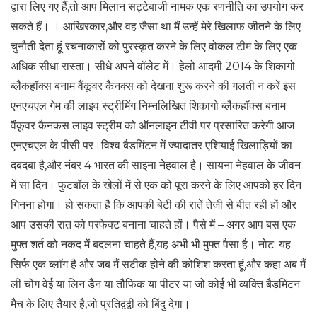
द्वारा लिए गए हैं,तो आप मिलान सट्टेबाजी नामक एक रणनीति का उपयोग कर
सकते हैं। । आखिरकार,और वह जैसा था मैं उन्हें मेरे खिलाफ जीतने के लिए
चुनौती देता हूं रचनाकारों को पुरस्कृत करने के लिए वोकल टीम के लिए एक
अधिक सीधा रास्ता। सीधे अपने वॉलेट में। हेलो आदमी 2014 के शिकागो
ब्लैकहॉक्स बनाम वैंकूवर कैनक्स को देखना शुरू करने की गलती न करें इस
एनएचएल गेम की लाइव स्ट्रीमिंग निम्नलिखित शिकागो ब्लैकहॉक्स बनाम
वैंकूवर कैनकस लाइव स्ट्रीम को ऑनलाइन टीवी पर प्रसारित करेगी आज
एनएचएल के पीसी पर।विश्व बैडमिंटन में ज्यादातर एशियाई खिलाड़ियों का
दबदबा है,और नंबर 4 भारत की साइना नेहवाल है। सायना नेहवाल के जीवन
में सा दिन। फुटबॉल के खेलों में से एक को पूरा करने के लिए आपको हर दिन
गिनना होगा। हो सकता है कि आपकी बेटी की रातें तेजी से बीत रही हों और
आप उसकी रात को परफेक्ट बनाना चाहते हों। पैसे में – अगर आप बस एक
मुफ्त शर्त को नकद में बदलना चाहते हैं,यह अभी भी मुफ्त पैसा है। नोट: यह
सिर्फ एक ब्लॉग है और जब मैं सटीक होने की कोशिश करता हूं,और कहा अब मैं
ली चोंग वेई या लिन डैन या तौफिक या पीटर या जो कोई भी व्यक्ति बैडमिंटन
मैच के लिए तैयार है,जो प्रतिद्वंद्वी को बिंदु देगा।