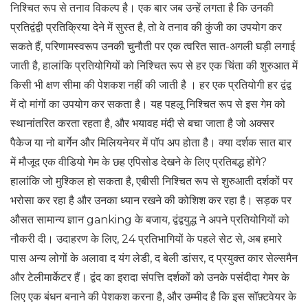
निश्चित रूप से तनाव विकल्प है। एक बार जब उन्हें लगता है कि उनकी
प्रतिद्वंद्वी प्रतिक्रिया देने में सुस्त है, तो वे तनाव की कुंजी का उपयोग कर
सकते हैं, परिणामस्वरूप उनकी चुनौती पर एक त्वरित सात-अगली घड़ी लगाई
जाती है, हालांकि प्रतियोगियों को निश्चित रूप से हर एक चिंता की शुरुआत में
किसी भी क्षण सीमा की पेशकश नहीं की जाती है । हर एक प्रतियोगी हर द्वंद्व
में दो मांगों का उपयोग कर सकता है। यह पहलू निश्चित रूप से इस गेम को
स्थानांतरित करता रहता है, और भयावह मंदी से बचा जाता है जो अक्सर
पैकेज या नो बार्गेन और मिलियनेयर में पॉप अप होता है। क्या दर्शक सात बार
में मौजूद एक वीडियो गेम के छह एपिसोड देखने के लिए प्रतिबद्ध होंगे?
हालांकि जो मुश्किल हो सकता है, एबीसी निश्चित रूप से शुरुआती दर्शकों पर
भरोसा कर रहा है और उनका ध्यान रखने की कोशिश कर रहा है। सड़क पर
औसत सामान्य ज्ञान ganking के बजाय, द्वंद्वयुद्ध ने अपने प्रतियोगियों को
नौकरी दी। उदाहरण के लिए, 24 प्रतिभागियों के पहले सेट से, अब हमारे
पास अन्य लोगों के अलावा द यंग लेडी, द बेली डांसर, द प्रयुक्त कार सेल्समैन
और टेलीमार्केटर हैं। द्वंद का इरादा संपत्ति दर्शकों को उनके पसंदीदा गेमर के
लिए एक बंधन बनाने की पेशकश करना है, और उम्मीद है कि इस सॉफ़्टवेयर के