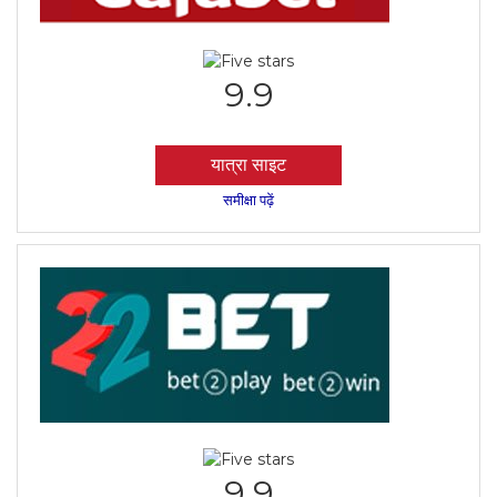
9.9
यात्रा साइट
समीक्षा पढ़ें
9.9