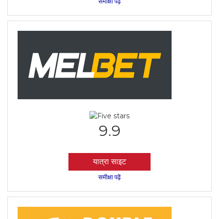
समीक्षा पढ़ें
9.9
यात्रा साइट
समीक्षा पढ़ें