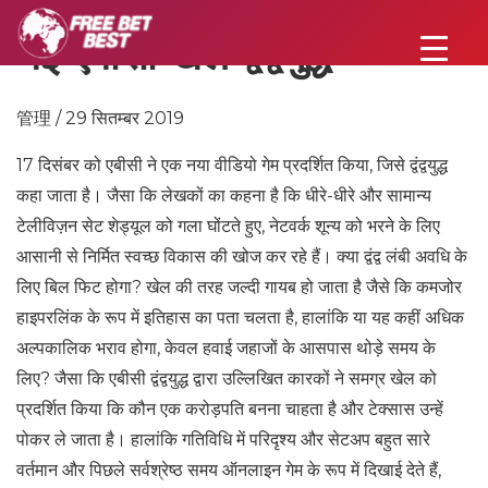
नई एबीसी खेल द्वंद्वयुद्ध
管理 / 29 सितम्बर 2019
17 दिसंबर को एबीसी ने एक नया वीडियो गेम प्रदर्शित किया, जिसे द्वंद्वयुद्ध
कहा जाता है। जैसा कि लेखकों का कहना है कि धीरे-धीरे और सामान्य
टेलीविज़न सेट शेड्यूल को गला घोंटते हुए, नेटवर्क शून्य को भरने के लिए
आसानी से निर्मित स्वच्छ विकास की खोज कर रहे हैं। क्या द्वंद्व लंबी अवधि के
लिए बिल फिट होगा? खेल की तरह जल्दी गायब हो जाता है जैसे कि कमजोर
हाइपरलिंक के रूप में इतिहास का पता चलता है, हालांकि या यह कहीं अधिक
अल्पकालिक भराव होगा, केवल हवाई जहाजों के आसपास थोड़े समय के
लिए? जैसा कि एबीसी द्वंद्वयुद्ध द्वारा उल्लिखित कारकों ने समग्र खेल को
प्रदर्शित किया कि कौन एक करोड़पति बनना चाहता है और टेक्सास उन्हें
पोकर ले जाता है। हालांकि गतिविधि में परिदृश्य और सेटअप बहुत सारे
वर्तमान और पिछले सर्वश्रेष्ठ समय ऑनलाइन गेम के रूप में दिखाई देते हैं,