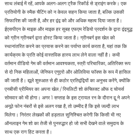
साथ लंबाई में रहें, आपके अलग-अलग ट्रैक रिकॉर्ड से ड्राइंग करके। एक
प्रतियोगी के स्मैक चैटिंग को न केवल सहन किया जाता है, बल्कि उसकी
सिफारिश की जाती है, और हर द्वंद्व को और अधिक महत्व दिया जाता है।
ईएसपीएन के माइक और माइक हर सुबह एफएम रेडियो प्रदर्शन के द्वारा द्वंद्वयुद्ध
को ग्रीन ग्रीनबर्ग द्वारा होस्ट किया जाता है। ग्रीनबर्ग इस खेल को
स्थानांतरित करने का प्रयास करने का पर्याप्त कार्य करता है, यहां तक ​​कि
कार्यक्रम के प्रति कोई वास्तविक हास्य लाभ लेने वाला नहीं है। कभी
वर्तमान वीडियो गेम की वर्तमान आवश्यकता, स्त्री परिचारिका, अतिरिक्त रूप
से दो निक महिलाओं, जेनिफर एगुएरो और ओलिविया फॉक्स के रूप में हासिल
की जाती है। द्यूले शुरुआत से ही कठोर प्रतिद्वंद्वियों का अनुभव करेंगे, क्योंकि
एनबीसी प्रीमियर का अपना खेल / रियलिटी शो कंफ्लिक्ट ऑफ द चोयर्स
सोमवार को भी होगा। अगर 1 सप्ताह के इस ट्रायल रन के दौरान द्वू ने अपने
अनूठे फोन नंबरों से इसे अलग रखा है, तो उम्मीद है कि इसे जल्दी लाभ
मिलेगा। निरंतर लेखकों की हड़ताल सुनिश्चित करेगी कि किसी भी नए
ऑनलाइन गेम शो का तेजी से पुनरुद्धार हो जो सभी देखने वाले समुदाय के
साथ एक राग हिट करता है।