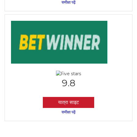
समीक्षा पढ़ें
9.8
यात्रा साइट
समीक्षा पढ़ें