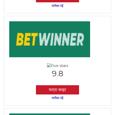
समीक्षा पढ़ें
9.8
यात्रा साइट
समीक्षा पढ़ें