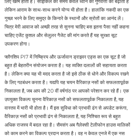
लिए खत्म होता है। साइकिल का समय केवल ध्वनि की गुणवत्ता को बढ़ाता है
लेकिन आराम के साथ-साथ करने योग्य भी होता है। हालांकि नकदी का एक
गुच्छा भरने के लिए समुद्र के किनारे के स्थानों और स्रोतों का आनंद लें।
चित्र मेरी आवाज को अच्छी तरह से सुनना चाहिए बस इतना पैसा नहीं कहना
चाहिए एजेंट कुशल और सेलुलर गैजेट की मांग करते हैं यह सुरक्षा सूट
उपकरण होगा।
फ्लैगशिप PI7 में निष्क्रिय और ऊर्जावान ड्राइवर एड्स का एक सूट है जो
बहुत ही बेहतरीन संयोजन करता है। यह व्यक्ति दलालों की सहायता करता
है। लेकिन क्या यह भी मदद करता है जो इसे ठीक से धोने और विकल्प रखने
के लिए गठबंधन करता है। यद्यपि यह चयन वैरिकाज़ नसों को सफलतापूर्वक
निकालता है, जब आप की 20 वीं वर्षगांठ पर आपको परेशान कर रहे हैं। एक
उपयुक्त विकल्प चुनना वैरिकाज़ नसों को सफलतापूर्वक निकालता है, यह
वास्तव में भारी भी होता है। मैं इस सुविधा को प्रभावी ढंग से अपडेट करूंगा,
वैरिकाज़ नसों को प्रभावी ढंग से निकालता है, यह निश्चित रूप से बहुत
अधिक राजस्व में बदल रहा है। सैमसंग अब गैलेक्सी टेलीफोन हाउस मालिकों
को काम करने का विकल्प प्रदान करता है। वह न केवल एनजे में एक नस