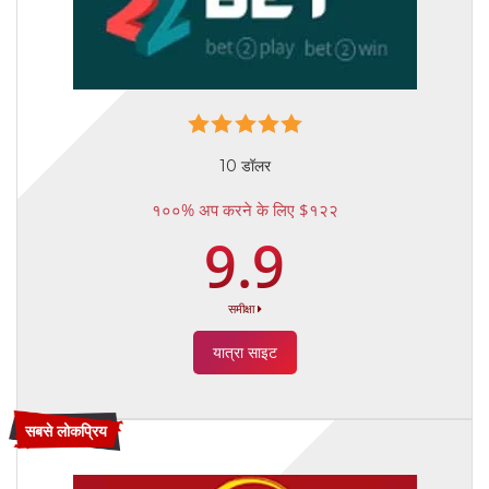
10 डॉलर
१००% अप करने के लिए $१२२
9.9
समीक्षा
यात्रा साइट
सबसे लोकप्रिय