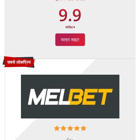
9.9
समीक्षा
यात्रा साइट
सबसे लोकप्रिय