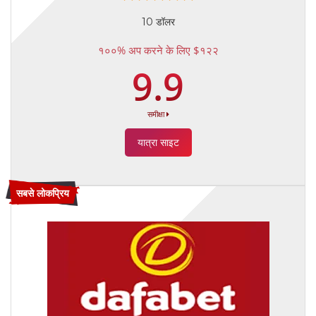
10 डॉलर
१००% अप करने के लिए $१२२
9.9
समीक्षा
यात्रा साइट
सबसे लोकप्रिय