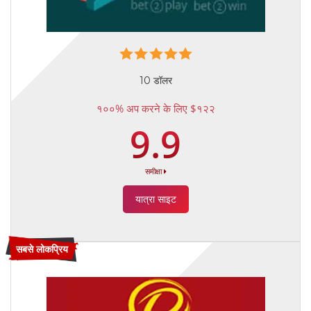
10 डॉलर
१००% अप करने के लिए $१२२
9.9
समीक्षा
यात्रा साइट
सबसे लोकप्रिय