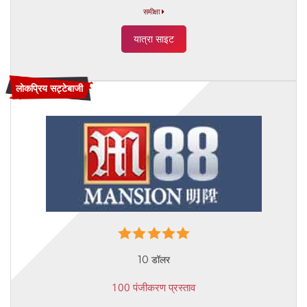
समीक्षा
यात्रा साइट
लोकप्रिय सट्टेबाजी
10 डॉलर
100 पंजीकरण प्रस्ताव