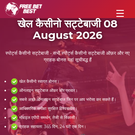
खेल कैसीनो सट्टेबाजी 08
August 2026
स्पोर्ट्स कैसीनो सट्टेबाजी - सभी स्पोर्ट्स कैसीनो सट्टेबाजी ऑफ़र और नए
ग्राहक बोनस यहां सूचीबद्ध हैं
खेल कैसीनो स्वागत बोनस।
ऑनलाइन सट्टेबाज ऑफ़र और प्रचार।
सबसे अच्छे ऑनलाइन सट्टेबाज जिन पर आप भरोसा कर सकते हैं।
आधिकारिक समीक्षा सुरक्षित विश्वसनीय।
मोबाइल एपीपी समर्थन, तेजी से निकासी।
ग्राहक सहायता: 365 दिन, 24 घंटे एक दिन।