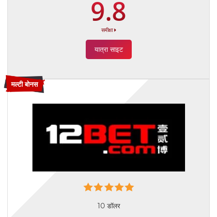
9.8
समीक्षा
यात्रा साइट
मल्टी बोनस
10 डॉलर