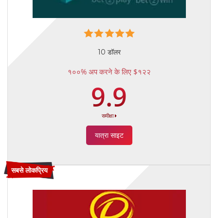
10 डॉलर
१००% अप करने के लिए $१२२
9.9
समीक्षा
यात्रा साइट
सबसे लोकप्रिय