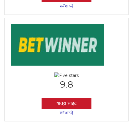
समीक्षा पढ़ें
9.8
यात्रा साइट
समीक्षा पढ़ें