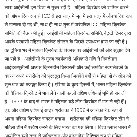
साथ आईसीसी इस चिंता से गुजर रही है। महिला क्रिकेट को शामिल करने
को औपचारिक रूप से ICC से इस सत्र में जून में इस सत्र में औपचारिक रूप
से मान्यता दी गई थी, साथ ही साथ शुरू में पारंपरिक ICC महिला क्रिकेट
समिति की बैठक भी हुई। आईसीसी महिला क्रिकेट समिति, बेट्टी टिमर द्वारा
आपके प्रवासी महिला क्रिकेट संगठन के पिछले उपाध्यक्ष द्वारा जा रही है।
वह दुनिया भर में महिला क्रिकेट के विकास पर आईसीसी की ओर सुझाव देने
जा रही है। आईसीसी के मुख्य कार्यकारी अधिकारी मणि ने निवर्तमान
आईडब्ल्यूसीसी अध्यक्ष क्रिस्टीन ब्रियरली और कई समर्पित स्वयंसेवकों के
कारण अपने भरोसेमंद को प्रस्तुत किया जिन्होंने वर्षों से महिलाओं के खेल की
शुरूआत को मजबूत किया है। एशिया के कुछ हिस्सों में, भारत महिला क्रिकेट
की वैश्विक क्रिकेट में भाग लेने वाली पहली दक्षिण एशियाई भूमि हो सकती
है। 1973 के बाद से भारत में महिलाएं बड़े लीग क्रिकेट में भाग ले रही हैं।
एक और दक्षिण एशियाई राष्ट्र श्रीलंका ने 1996 में आधिकारिक रूप से
अपना महिला क्रिकेट संगठन बनाया। श्रीलंका की महिला क्रिकेट टीम ने
महिला टीम में प्रवेश करने के लिए भारत का पक्ष लिया। विश्व ग्लास भारत में
आयोजित इसी तरह से पाकिस्तान और बांग्लादेश निश्चित रूप से महिला