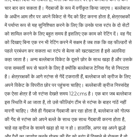
चार बार कर सकता है। गेंदबाजों के रूप में वर्गीकृत किया जाएगा। बल्लेबाज
के अधीन आम तौर पर अपने विकेट से गेंद को हिट करना होता है, क्षेत्ररक्षकों
में पर्याप्त रूप से यह सुनिश्चित करने के लिए कि उनके पास स्टंप के दो सेटों
को शामिल करने के लिए बहुत समय है इसलिए एक काम को रेटिंग दें। वह गेंद
को दिखाए बिना एक रन भी रेटिंग करने में सक्षम है जब तक कि वह फील्डरों से
पहले प्रबंधन कर सकता था स्टंप से बेल्स को खटखटाता है इसे अलविदा
कहा जाता है। अन्य बल्लेबाज विकेट के दूसरे छोर के साथ खड़ा है और उसके
पास समवर्ती रूप से चलने के लिए है क्योंकि बल्लेबाज टेनिस गेंद से निपटता
है। क्षेत्ररक्षकों के आगे स्टंप्स से गेंदें टकराती हैं, बल्लेबाज को क्रीज के लिए
अपने विकेट के विपरीत छोर पर पहुंचना चाहिए। बल्लेबाजी क्रीज निस्संदेह
एक ऐसा क्षेत्र है जो स्टंप्स देखते समय 122cms है। एक बार जब बल्लेबाज
इस स्थिति में आ जाता है, तो उसे फील्डिंग टीम से स्टंप्स के बाहर गांठें नहीं
मारनी चाहिए। जैसे ही गेंदबाज गेंदबाजी कर रहा होता है, बल्लेबाज को गोल्फ
की गेंद से स्टंप्स को अपने बल्ले के साथ एक साथ गेंदबाजी करना होता है,
चाहे वह क्रीज के सामने खड़ा हो या न हो। हालांकि, अगर वह अपने कूल्हे
और पैरों का उपयोग करके गोल्फ की गेंद को स्टंप में दिखाने से रोकता है तो