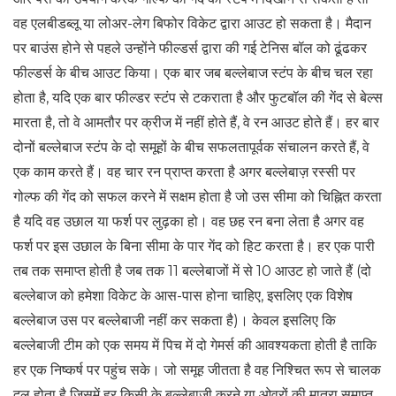
वह एलबीडब्लू या लोअर-लेग बिफोर विकेट द्वारा आउट हो सकता है। मैदान
पर बाउंस होने से पहले उन्होंने फील्डर्स द्वारा की गई टेनिस बॉल को ढूंढकर
फील्डर्स के बीच आउट किया। एक बार जब बल्लेबाज स्टंप के बीच चल रहा
होता है, यदि एक बार फील्डर स्टंप से टकराता है और फुटबॉल की गेंद से बेल्स
मारता है, तो वे आमतौर पर क्रीज में नहीं होते हैं, वे रन आउट होते हैं। हर बार
दोनों बल्लेबाज स्टंप के दो समूहों के बीच सफलतापूर्वक संचालन करते हैं, वे
एक काम करते हैं। वह चार रन प्राप्त करता है अगर बल्लेबाज़ रस्सी पर
गोल्फ की गेंद को सफल करने में सक्षम होता है जो उस सीमा को चिह्नित करता
है यदि वह उछाल या फर्श पर लुढ़का हो। वह छह रन बना लेता है अगर वह
फर्श पर इस उछाल के बिना सीमा के पार गेंद को हिट करता है। हर एक पारी
तब तक समाप्त होती है जब तक 11 बल्लेबाजों में से 10 आउट हो जाते हैं (दो
बल्लेबाज को हमेशा विकेट के आस-पास होना चाहिए, इसलिए एक विशेष
बल्लेबाज उस पर बल्लेबाजी नहीं कर सकता है)। केवल इसलिए कि
बल्लेबाजी टीम को एक समय में पिच में दो गेमर्स की आवश्यकता होती है ताकि
हर एक निष्कर्ष पर पहुंच सके। जो समूह जीतता है वह निश्चित रूप से चालक
दल होता है जिसमें हर किसी के बल्लेबाजी करने या ओवरों की मात्रा समाप्त