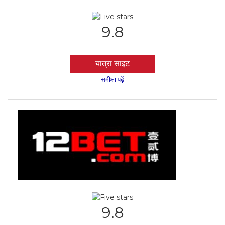
9.8
यात्रा साइट
समीक्षा पढ़ें
9.8