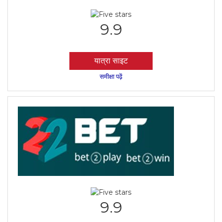
9.9
यात्रा साइट
समीक्षा पढ़ें
9.9