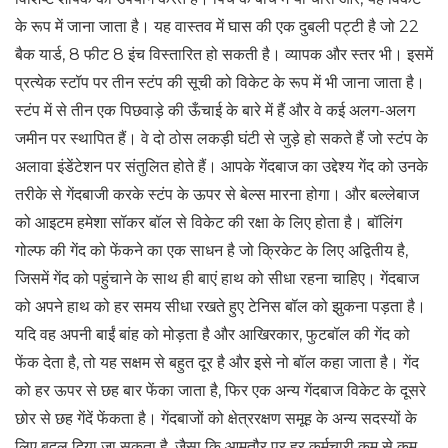
के रूप में जाना जाता है। यह वास्तव में घास की एक दुबली पट्टी है जो 22
बैक यार्ड, 8 फीट 8 इंच विस्तारित हो सकती है। व्यापक और स्तर भी। इसमें
प्रत्येक स्टॉप पर तीन स्टंप की सूची को विकेट के रूप में भी जाना जाता है।
स्टंप में से तीन एक पिछवाड़े की ऊँचाई के बारे में हैं और वे कई अलग-अलग
जमीन पर स्थापित हैं। वे दो ठोस लकड़ी घंटी से जुड़े हो सकते हैं जो स्टंप के
अलावा इंडेंटेशन पर संतुलित होते हैं। आपके गेंदबाज का उद्देश्य गेंद को उनके
तरीके से गेंदबाजी करके स्टंप के ऊपर से बेल्स मारना होगा। और बल्लेबाज
को आइटम हमेशा सॉकर बॉल से विकेट की रक्षा के लिए होता है। बॉलिंग
गोल्फ की गेंद को फेंकने का एक साधन है जो क्रिकेट के लिए अद्वितीय है,
जिसमें गेंद को पहुंचाने के साथ ही बाएं हाथ को सीधा रहना चाहिए। गेंदबाज
को अपने हाथ को हर समय सीधा रखते हुए टेनिस बॉल को झुकना पड़ता है।
यदि वह अपनी बाईं बांह को मोड़ता है और आखिरकार, फुटबॉल की गेंद को
फेंक देता है, तो यह सक्षम से बहुत दूर है और इसे नो बॉल कहा जाता है। गेंद
को हर ऊपर से छह बार फेंका जाता है, फिर एक अन्य गेंदबाज विकेट के दूसरे
छोर से छह गेंदें फेंकता है। गेंदबाजों को क्षेत्ररक्षण समूह के अन्य सदस्यों के
लिए बदल दिया जा सकता है, जैसा कि आमतौर पर हर कर्मचारी कम से कम