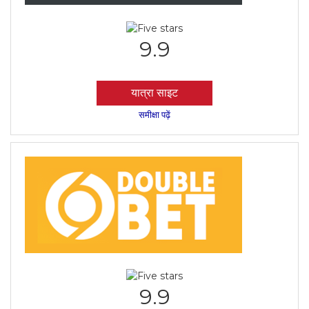
9.9
यात्रा साइट
समीक्षा पढ़ें
9.9