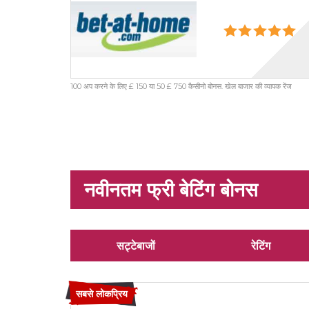
100 अप करने के लिए £ 150 या 50 £ 750 कैसीनो बोनस. खेल बाजार की व्यापक रेंज
नवीनतम फ्री बेटिंग बोनस
सट्टेबाजों
रेटिंग
सबसे लोकप्रिय