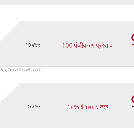
100 पंजीकरण प्रस्ताव
10 डॉलर
 1प्रतिशत हर दिन वापसी रह रहे हैं
८८% $१७८८ तक
10 डॉलर