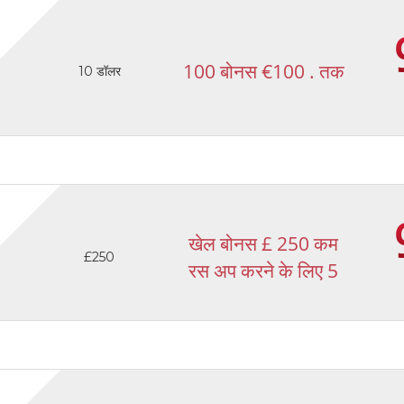
100 बोनस €100 . तक
10 डॉलर
खेल बोनस £ 250 कम
£250
रस अप करने के लिए 5