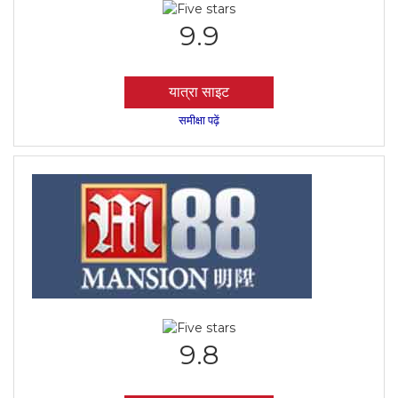
9.9
यात्रा साइट
समीक्षा पढ़ें
9.8