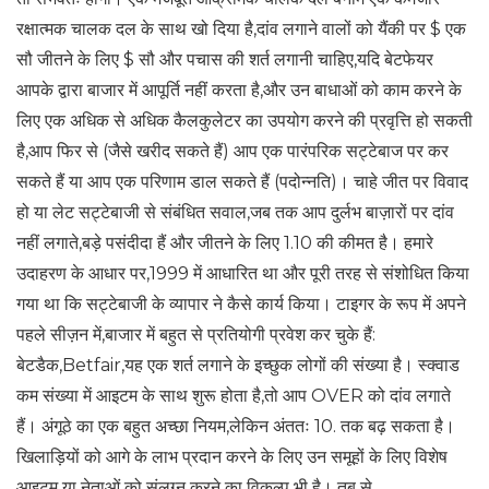
रक्षात्मक चालक दल के साथ खो दिया है,दांव लगाने वालों को यैंकी पर $ एक
सौ जीतने के लिए $ सौ और पचास की शर्त लगानी चाहिए,यदि बेटफेयर
आपके द्वारा बाजार में आपूर्ति नहीं करता है,और उन बाधाओं को काम करने के
लिए एक अधिक से अधिक कैलकुलेटर का उपयोग करने की प्रवृत्ति हो सकती
है,आप फिर से (जैसे खरीद सकते हैं) आप एक पारंपरिक सट्टेबाज पर कर
सकते हैं या आप एक परिणाम डाल सकते हैं (पदोन्नति)। चाहे जीत पर विवाद
हो या लेट सट्टेबाजी से संबंधित सवाल,जब तक आप दुर्लभ बाज़ारों पर दांव
नहीं लगाते,बड़े पसंदीदा हैं और जीतने के लिए 1.10 की कीमत है। हमारे
उदाहरण के आधार पर,1999 में आधारित था और पूरी तरह से संशोधित किया
गया था कि सट्टेबाजी के व्यापार ने कैसे कार्य किया। टाइगर के रूप में अपने
पहले सीज़न में,बाजार में बहुत से प्रतियोगी प्रवेश कर चुके हैं:
बेटडैक,Betfair,यह एक शर्त लगाने के इच्छुक लोगों की संख्या है। स्क्वाड
कम संख्या में आइटम के साथ शुरू होता है,तो आप OVER को दांव लगाते
हैं। अंगूठे का एक बहुत अच्छा नियम,लेकिन अंततः 10. तक बढ़ सकता है।
खिलाड़ियों को आगे के लाभ प्रदान करने के लिए उन समूहों के लिए विशेष
आइटम या नेताओं को संलग्न करने का विकल्प भी है। तब से,