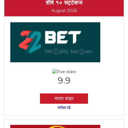
शीर्ष १० सट्टेबाज
August 2026
9.9
यात्रा साइट
समीक्षा पढ़ें