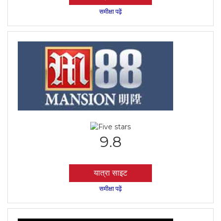
समीक्षा पढ़ें
9.8
यात्रा साइट
समीक्षा पढ़ें