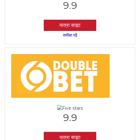
9.9
यात्रा साइट
समीक्षा पढ़ें
9.9
यात्रा साइट