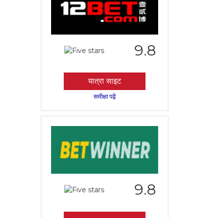
9.8
यात्रा साइट
समीक्षा पढ़ें
9.8