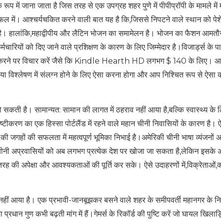
रूप में जाना जाता है जिस तरह से एक उपग्रह शहर पुणे में पीपीप्रॉपी के मामले मे
में। आश्चर्यचकित करने वाली बात यह है कि,जिससे निपटने वाले स्थान को पेश
 है। हालांकि,महाद्वीपीय और लैटिन भोजन का समामेलन है। भोजन का फैशन आमतौर
चारियों को दिए जाने वाले प्रशिक्षण के कारण के लिए जिम्मेदार है।विजार्ड्स के 
 चयन करने पर विचार करें जैसे कि Kindle Hearth HD लगभग $ 140 के लिए। 
 या विश्लेषण में संलग्न होने के लिए ऐसा करना होगा और आप निश्चित रूप से ऐसा क
सकती है। सामान्‍यत: सामान की लागत में ठहराव नहीं आया है,बल्कि स्वास्थ्य के 
्टीकरण का एक हिस्सा पोर्टलैंड में रहने वाले महान चीनी निवासियों के कारण है। 
 की जगहों की सफलता में महत्वपूर्ण भूमिका निभाई है।अमेरिकी चीनी भाषा व्यंजनों अम
ै। चीनी अप्रवासियों को अब लगभग प्रत्येक देश पर खोजा जा सकता है,लेकिन इसके
की अपेक्षा और आवश्यकताओं की पूर्ति कर सके। ऐसे उदाहरणों में,विक्रेताओं,क्य
 नहीं आया है। एक प्रभावी-जानबूझकर बसने वाले शहर के समीपवर्ती महानगर के निर
ा प्रधान गुण कभी बढ़ती मांग में हैं।गेमर्स के रिकॉर्ड की पुष्टि करें जो घायल खिलाड़