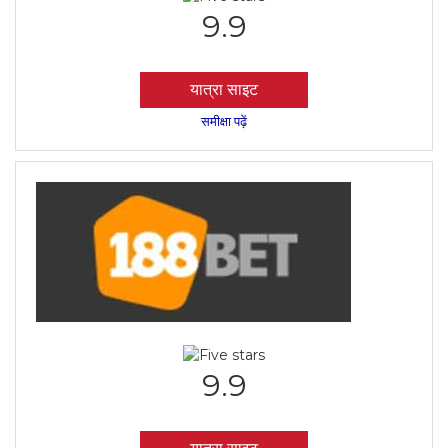
9.9
यात्रा साइट
समीक्षा पढ़ें
9.9