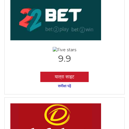
9.9
यात्रा साइट
समीक्षा पढ़ें