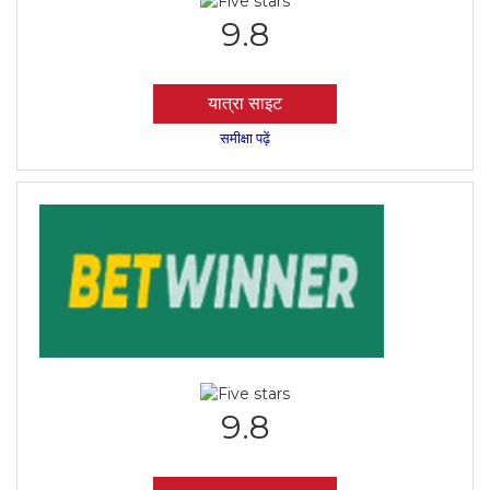
9.8
यात्रा साइट
समीक्षा पढ़ें
9.8