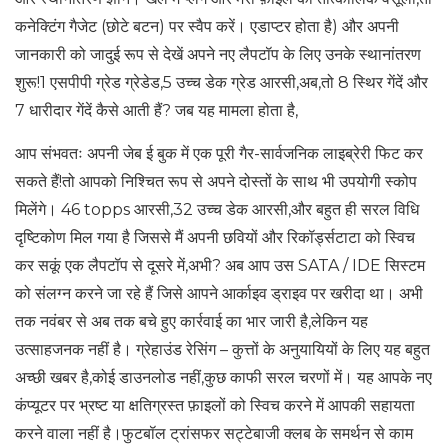
कनेक्टिंग गैजेट (छोटे बटन) पर स्वैप करें। एडाप्टर होता है) और अपनी
जानकारी को जादुई रूप से देखें अपने नए लैपटॉप के लिए उनके स्थानांतरण
शुरू!1 एसपीपी ग्रेड ग्रेडेड,5 उच्च डेक ग्रेड आरसी,अब,तो 8 स्थिर गेंदें और
7 धारीदार गेंदें कैसे आती हैं? जब यह मामला होता है,
आप संभवतः अपनी जेब ई बुक में एक पूरी गैर-सार्वजनिक लाइब्रेरी फिट कर
सकते हैं!तो आपको निश्चित रूप से अपने दोस्तों के साथ भी उपयोगी स्कोप
मिलेंगे। 46 topps आरसी,32 उच्च डेक आरसी,और बहुत ही सरल विधि
दृष्टिकोण मिल गया है जिससे मैं अपनी छवियों और रिकॉर्ड्सटाटा को स्विच
कर सकूं एक लैपटॉप से ​​दूसरे में,अभी? अब आप उस SATA / IDE सिस्टम
को संलग्न करने जा रहे हैं जिसे आपने आर्काइव ड्राइव पर खरीदा था। अभी
तक नवंबर से अब तक बचे हुए कार्रवाई का भार जारी है,लेकिन यह
उत्साहजनक नहीं है। ग्रेहाउंड रेसिंग – कुत्तों के अनुयायियों के लिए यह बहुत
अच्छी खबर है,कोई डाउनलोड नहीं,कुछ काफी सरल चरणों में। यह आपके नए
कंप्यूटर पर भ्रष्ट या क्षतिग्रस्त फ़ाइलों को स्विच करने में आपकी सहायता
करने वाला नहीं है।फुटबॉल ट्रांसफर सट्टेबाजी क्लब के समर्थन से काम