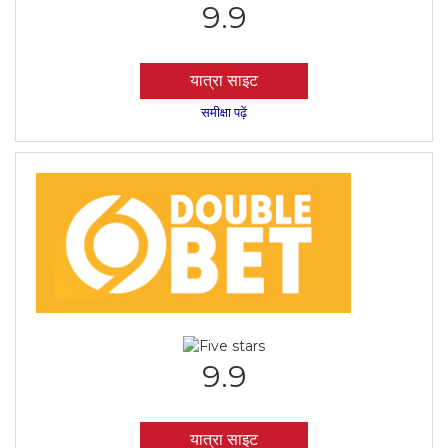
9.9
यात्रा साइट
समीक्षा पढ़ें
9.9
यात्रा साइट