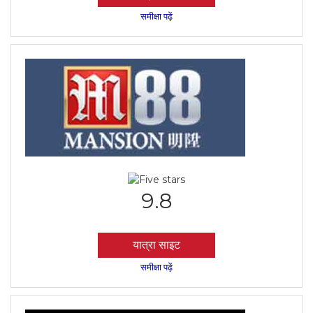
समीक्षा पढ़ें
9.8
यात्रा साइट
समीक्षा पढ़ें