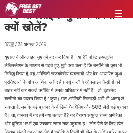
अब ऑनलाइन जुआ स्थापना
क्यों खोलें?
管理 / 31 अगस्त 2019
यूएसए ने ऑनलाइन जुए को बंद कर दिया है। या है? पोस्ट इन्फ्लुएंस
लेजिस्लेशन के माध्यम से पढ़ते हुए, मुझे पता चला है कि उन्होंने जो कुछ भी
निषिद्ध किया है, वह अमेरिकी राजकोषीय व्यवसायों और वेब-आधारित जुआ
प्रतिष्ठानों के बीच आर्थिक खरीद है। क्यूं कर? वे ऑनलाइन कैसीनो को
बाहर नहीं कर सकते क्योंकि ये उनके अधिकार में नहीं हैं। तो, इंटरनेट
कैसीनो का पालन किया है? कुछ। एक अमेरिकी खिलाड़ी अभी भी आनंद ले
सकता है, जबकि बड़े प्रकार के वीडियो गेम गेमिंग और 888 जैसे बड़े प्रकार
हैं। तो, वास्तव में यह हमें क्या बताता है? यह वैराग्य संयुक्त राज्य अमेरिका
और दुनिया भर में एक उच्चतर समय तक पहुंचता है। लोग पैसे के लिए खेल
खिताब खेलने का आनंद लेते हैं क्योंकि वे किसी भी खेल के अंतिम परिणाम पर