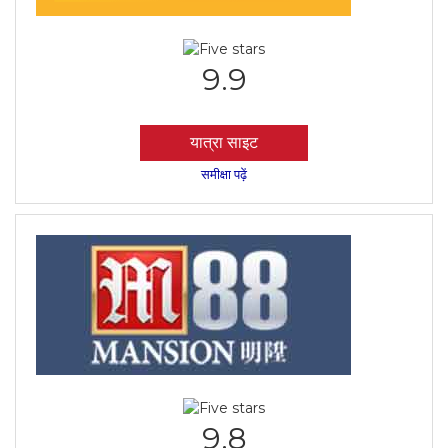
9.9
यात्रा साइट
समीक्षा पढ़ें
9.8