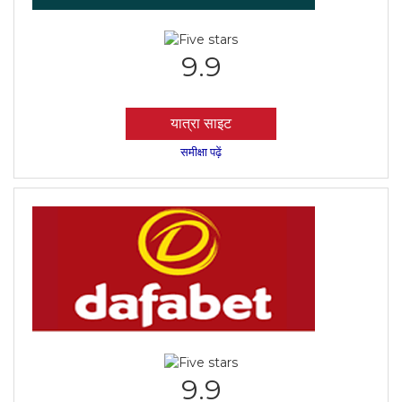
9.9
यात्रा साइट
समीक्षा पढ़ें
9.9