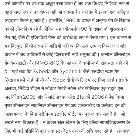
उसे आमतौर पर तब तक अधूरा रखा जाता है जब तक कि वह निश्चित रूप से
बहुत पहले स्थान पर वापस नहीं आ सकता है। वास्तव में इसका एक स्वीकृत
उदाहरण रिटर्न टू जर्क है। हालांकि, 1980 के दशक में अनुभव गेम के खिताब
काफी लोकप्रिय रहे हैं, लेकिन यह स्वीकार्यता 90 के दशक की शुरुआत में
गिर गई, जैसे ही एक्टिविटी गेम्स को क्रोध के रूप में लिया गया। इस कारण से
यह बिल्कुल वित्तीय रूप से ऑडियो नहीं था कि उन्हें उत्पन्न किया जाए और
बाजार में जब व्यक्तियों ने कोई दिलचस्पी नहीं अनुभव की। कंसोल ऑनलाइन
गेम वेबसाइटों और MMORPG के आगमन ने कभी-कभी सहायता नहीं की
है। यहां तक ​​कि Syberia और Syberia II जैसे पसंदीदा उद्यम गेम
खिताब पहले से ही पीसी और Xbox दोनों के लिए पोस्ट किए गए हैं। इसके
अलावा, निंटेंडो डीएस ने लोकेट मेमोरी स्पेस और फीनिक्स एज़ राइट: ऐस
अटॉर्नी इन 2005 और रिज़ॉर्ट डस्क: प्लेस 215 को 2006 में पेश किया।
मुफ्त ऑनलाइन साहसिक ऑनलाइन गेम अब डाउनलोड या कनेक्ट-इन की
आवश्यकता के बिना प्रीमियम इंटरनेट पोर्टल पर प्राप्त कर सकते हैं। जो
सबसे नया विकास है। न केवल खेल खेलने के लिए बल्कि सामाजिककरण के
लिए भी कई गतिविधि प्रशंसक इंटरनेट पर अपनी रुचि बदल रहे हैं। संभवतः