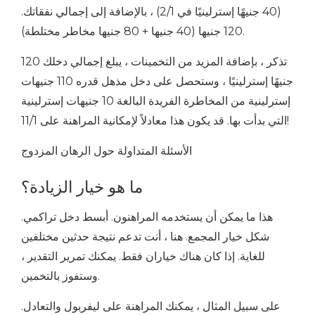
(40 جنيهًا إسترلينيًا في 2/1) ، بالإضافة إلى إجمالي نفقاتك.
120 جنيها (40 جنيها + 80 جنيها مخاطر مختلطة).
تذكر ، بإضافة المزيد من التخمينات ، يبلغ إجمالي دخلك 120
جنيهًا إسترلينيًا ، وستحصل على دخل مذهل قدره 110 جنيهات
إسترلينية من المخاطرة الفريدة البالغة 10 جنيهات إسترلينية
التي بدأت بها. قد يكون هذا معادلاً لإمكانية المراهنة على 11/1!
الأسئلة المتداولة حول الرهان المزدوج
ما هو خيار الزيادة؟
هذا ما يمكن أن يستخدمه المراهنون. أبسط دخل تراكمي.
شكل خيار المجمع. هنا ، أنت تدعم نتيجة حدثين مختلفين
للغاية. إذا كان هناك خياران فقط. يمكنك تمرير التقدير ،
وستفوز بالتخمين.
على سبيل المثال ، يمكنك المراهنة على ليفربول والتعادل.