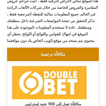
هذا الموقع مثالي لأغراض الترفيه فقط ، حيث تتراكم عروض
المقامرة والعروض الخاصة من خلال شركات الألعاب الرائدة
في العالم. جميع المعلومات مثالية للنقطة المرجعية فقط ،
تذكر التحقق من صحة المواصفات الشرعية داخل منطقتك
ومنطقتك. عادة لا تستخدم المعلومات الموجودة على هذا
الموقع في انتهاك للقوانين واللوائح أو اللوائح. يحظر أي
محتوى يتم نسخه من موقع الويب الخاص بك دون موافقتنا.
مكافأة ترحيبية
مكافأة تصل إلى 100 جنيه إسترليني