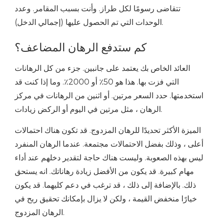
تتقاضى رسومًا لكل طراز. وأنت بسبب المقامر. وعدد
الوحدات التي تم الحصول عليها (إجمالي الدخل).
كم ستدفع الرهان المضاعف؟
العائد الخاص بك يعتمد على جانبين. جزء من كل الرهانات
التي فزت بها. هذا هو 50٪ أو 2000٪. وما إذا كنت قد
استخدمتها. حدد السعر مرتين. أو اثنين من الرهانات في مركز
الرهان ، مثل مرتين في اليوم أو الركض زيادات.
الميزة الأكثر تحديدًا للرهان المزدوج. قد تكون هناك احتمالات
أعلى ، وذلك بفضل الاحتمالات مجتمعة. عندما الرهان المنفرد
ليس بهذه الصعوبة. وليست هناك حاجة لتقدير دخلهم عند أداء
مهام كبيرة. قد يكون من الأفضل زيادة رهاناتك. انه يستحق
ذلك. بالإضافة إلى ذلك ، قد ترغب في دعم كليهما. قد يكون
خيارًا منخفض القيمة ، ولكن لا يزال بإمكانك تحقيق ربح في
الرهان المزدوج.