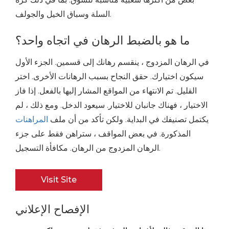
السلة وسباق الخيل والجولف.
ما هو بالضبط الرهان في اتجاه واحد؟
في الرهان المزدوج ، ينقسم رهانك إلى قسمين. الجزء الأول
سيكون اختيارك. حقق النجاح بسبب الرهانات الأخرى. اختر
القليل. تم الانتهاء من المواقع المشار إليها بالفعل. إذا فاز
الاختيار ، فهناك جانبان للاختيار. سيعود الدخل. ومع ذلك ، لم
يكتمل تصنيفك في البداية. ولكن تأكد من أن ملف
المراهنات
المذكورة. في بعض المواقف ، ستراهن فقط على جزء
الرهان المزدوج من الرهان. مكافأة التسجيل.
Visit Site
الإفصاح الإعلاني