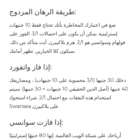
طريقة الرهان المزدوج:
ضع في اعتبارك المخاطرة بأنك تحتاج فقط 10 جنيهات
إسترلينية. يمكن أن يكون على احتمالات 3/1. الفوز على
فولهام وسوانسي هو 2/1. هزم بلاكبيرن. أنت متأكد من ذلك.
سيكون كلا الخيارين. تظهر أمامك.
إذا فاز واتفورد:
دخلك 30 جنيها (3/1 محسوبة على 10 جنيهات) ، ومصاريفك
40 جنيها (أصل الدين الحقيقي 10 جنيهات + 30 جنيها). سيتم
استخدام هذه النفقات مع احتمال 2/1. شراء استحواذ
Swansea على بلاكبيرن.
إذا فازت سوانسي:
أرباحك على شبكة الويب العالمية. إنها 80 جنيهًا إسترلينيًا