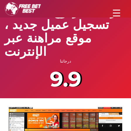
رهان مزدوج – مكافأة
تسجيل عميل جديد ،
موقع مراهنة عبر
الإنترنت
درجاتنا
9.9