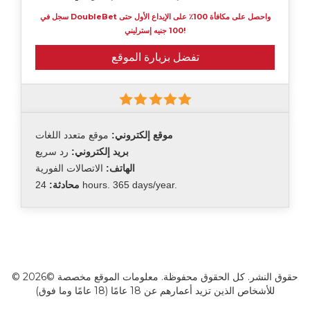
سجل في DoubleBet واحصل على مكافأة 100٪ على الإيداع الأول حتى
100 جنيه إسترليني!
تفضل بزيارة الموقع
موقع إلكتروني:
موقع متعدد اللغات
بريد إلكتروني:
رد سريع
الهاتف:
الاتصالات الفورية
24 hours. 365 days/year.
محادثة:
© 2026© حقوق النشر. كل الحقوق محفوظة. معلومات الموقع مخصصة
للأشخاص الذين تزيد أعمارهم عن 18 عامًا (18 عامًا وما فوق)