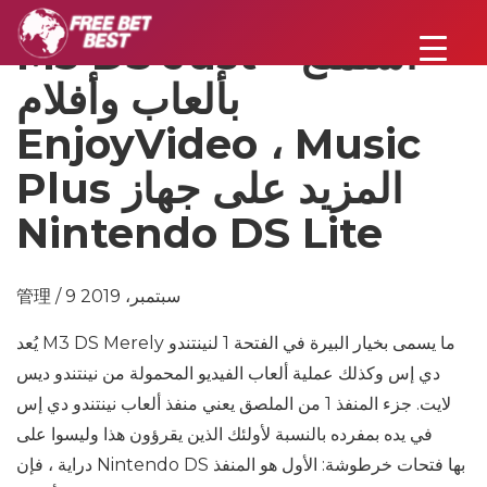
M3 DS Just – استمتع
بألعاب وأفلام
EnjoyVideo ، Music
Plus المزيد على جهاز
Nintendo DS Lite
管理 / 9 سبتمبر، 2019
يُعد M3 DS Merely ما يسمى بخيار البيرة في الفتحة 1 لنينتندو
دي إس وكذلك عملية ألعاب الفيديو المحمولة من نينتندو ديس
لايت. جزء المنفذ 1 من الملصق يعني منفذ ألعاب نينتندو دي إس
في يده بمفرده بالنسبة لأولئك الذين يقرؤون هذا وليسوا على
دراية ، فإن Nintendo DS بها فتحات خرطوشة: الأول هو المنفذ