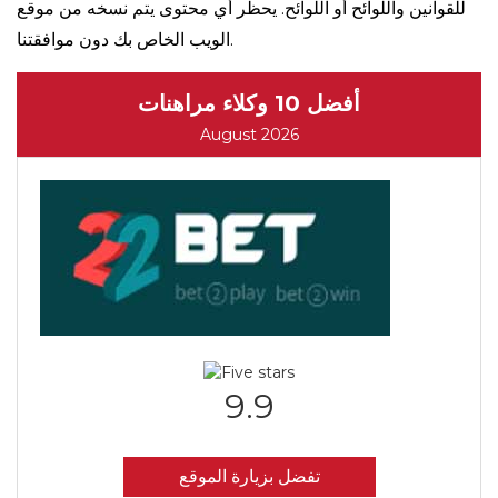
للقوانين واللوائح أو اللوائح. يحظر أي محتوى يتم نسخه من موقع
الويب الخاص بك دون موافقتنا.
أفضل 10 وكلاء مراهنات
August 2026
9.9
تفضل بزيارة الموقع