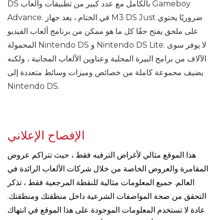
DS بالكامل مع عدد كبير من تطبيقات وألعاب Gameboy
Advance. في الختام ، يعد جهاز M3 DS Just ضروريًا يحتوي
على ملحق يفتح حقًا كل ما هو ممكن من برنامج ألعاب الفيديو
المحمولة Nintendo DS و Nintendo DS Lite. لا يوفر سوى
الآلاف من برامج البيرة المحلية وعناوين الألعاب المجانية ، ولكنه
يضيف مجموعة كاملة من خصائص وميزات وسائط متعددة إلى
Nintendo DS.
الإفصاح الإعلاني
هذا الموقع مثالي لأغراض الترفيه فقط ، حيث تتراكم عروض
المقامرة والعروض الخاصة من خلال شركات الألعاب الرائدة في
العالم. جميع المعلومات مثالية للنقطة المرجعية فقط ، تذكر
التحقق من صحة المواصفات الشرعية داخل منطقتك ومنطقتك.
عادة لا تستخدم المعلومات الموجودة على هذا الموقع في انتهاك