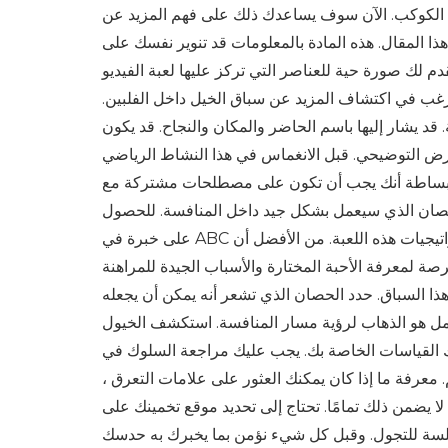
ذا الكوكب. الآن سوف يساعدك ذلك على فهم المزيد عن
 هذا المقال. هذه المادة بالمعلومات قد تنوير نفسك على
م لك صورة حية للعناصر التي تركز عليها لعبة الفيديو
ترغب في اكتشاف المزيد عن سباق الخيل داخل الفلبين.
 قد يشار إليها باسم الحاضر والمكان والنجاح. قد يكون
لعرض التوضيحي. قبل الانغماس في هذا النشاط الرياضي
عني ببساطة أنك يجب أن تكون على مصطلحات مشتركة مع
الحصان الذي سيعمل بشكل جيد داخل المنافسة. للحصول
على خبرة في ABC من لعبة المراهنة ، يمكنك البحث في منشور يتعامل مع سباق الخيل وأيضًا استراتيجيات هذه اللعبة. من الأفضل أن
صة لمعرفة الأحبة المختارة والأسباب الجيدة للمراهنة
هذا السباق. حدد الحصان الذي تشعر أنه يمكن أن يجعله
لعمل هو الذهاب لرؤية مسار المنافسة. استكشف الخيول
 القياسات الخاصة بك. يجب عليك مراجعة السلوك في
 معرفة ما إذا كان يمكنك العثور على علامات التعرق ،
لا يضمن ذلك تمامًا. تحتاج إلى تحديد موقع تخمينك على