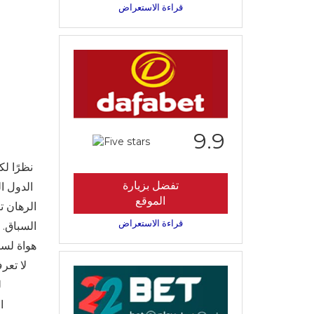
قراءة الاستعراض
9.9
نظرًا لك
تفضل بزيارة
الدول ا
الموقع
الرهان ت
قراءة الاستعراض
السباق. 
هواة لسب
لا تعر
ل
ا