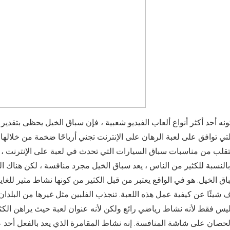
ونه أحد أكثر أنواع ألعاب الفيديو شعبية ، فإن سباق الخيل يحظى بتقدير
لتي توافق على لعبة الرهان على الإنترنت تجني أرباحًا ضخمة من خلالها
تقلب من مناسبات سباق السيارات التي تحدث في لعبة على الإنترنت ،
بالنسبة للكثير من الناس ، يعد سباق الخيل مجرد منافسة ، لكن هناك ا
اق الخيل. هو في الواقع يعتبر من قبل الكثير من كونها نشاط مثير للغ
ف شيئًا عن كيفية عمل هذه اللعبة. تنجذب الفلبين مثل غيرها من البلدان
يس فقط لأنه نشاط رياضي رائع ولكن لأنه عنوان لعبة حيث يراهن ا
لحصان على شاشة المنافسة. إنه نشاط المقامرة الذي يعد بالفعل أحد عنا