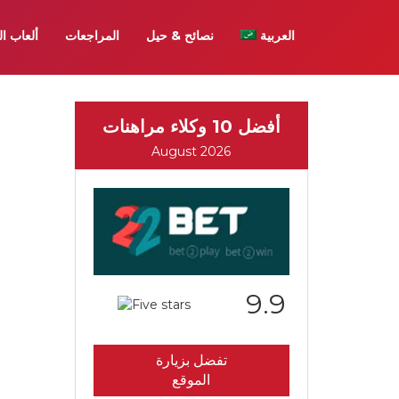
العربية
نصائح & حيل
المراجعات
ألعاب ال
أفضل 10 وكلاء مراهنات
August 2026
9.9
تفضل بزيارة
الموقع