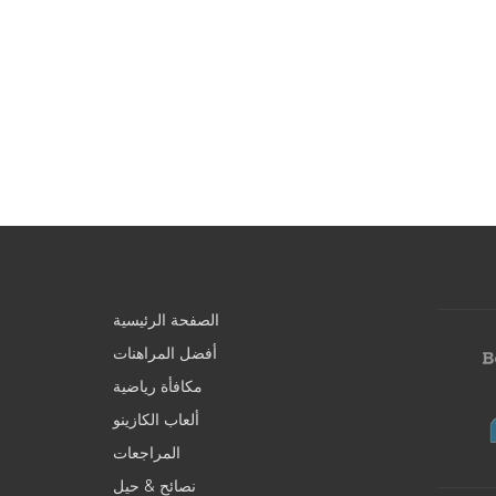
الصفحة الرئيسية
أفضل المراهنات
مكافأة رياضية
ألعاب الكازينو
المراجعات
نصائح & حيل