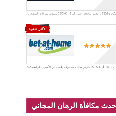
إلى 5 ، €2,500 سقوط مفاجات المتصدرين
الأكثر شعبية
و مكافاه. مجموعه واسعه من الأسواق الرياضية
حدث مكافأة الرهان المجاني