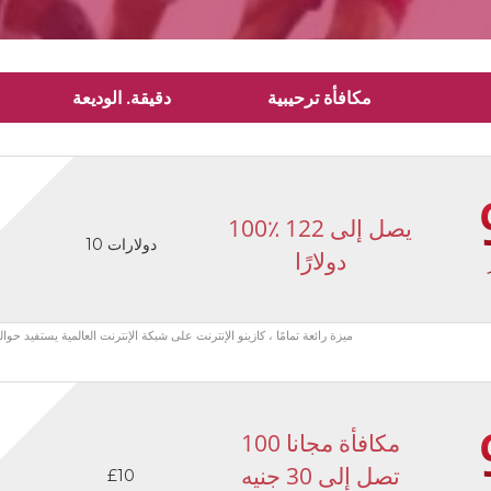
مكافأة ترحيبية
دقيقة. الوديعة
100٪ يصل إلى 122
10 دولارات
دولارًا
ميزة رائعة تمامًا ، كازينو الإنترنت على شبكة الإنترنت العالمية يستفيد حوالي 300 يورو ، كل أسبوع مستويات المنافسة من خلال الحصول على 3000
100 مكافأة مجانا
تصل إلى 30 جنيه
£10