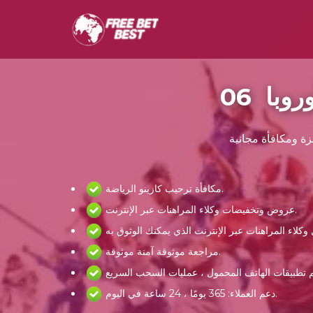
ة ومكافأة مجانية
مكافأة ترحيب كازينو الرياضة.
عروض وتخفيضات وكلاء المراهنات عبر الإنترنت.
مراجعة موثوقة آمنة موثوقة.
دعم العملاء: 365 يومًا ، 24 ساعة في اليوم.