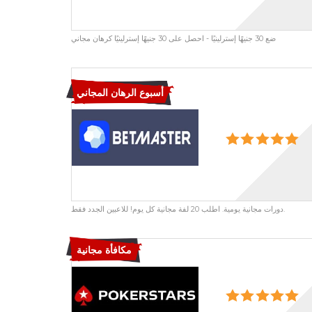
ضع 30 جنيهًا إسترلينيًا - احصل على 30 جنيهًا إسترلينيًا كرهان مجاني
أسبوع الرهان المجاني
دورات مجانية يومية. اطلب 20 لفة مجانية كل يوم! للاعبين الجدد فقط.
مكافأة مجانية