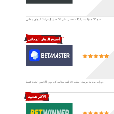
ضع 30 جنيهًا إسترلينيًا - احصل على 30 جنيهًا إسترلينيًا كرهان مجاني
أسبوع الرهان المجاني
دورات مجانية يومية. اطلب 20 لفة مجانية كل يوم! للاعبين الجدد فقط.
الأكثر شعبية