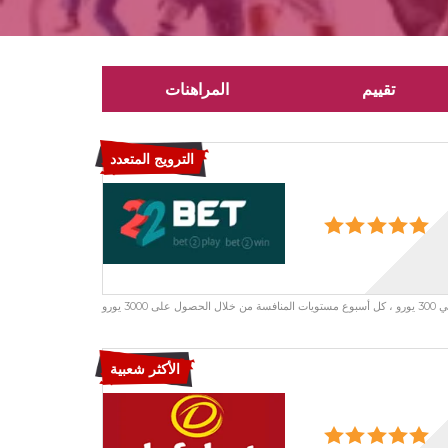
تقييم
المراهنات
الترويج المتعدد
 يورو
الأكثر شعبية