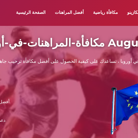
كازينو
مكافأة رياضية
أفضل المراهنات
الصفحة الرئيسية
وبا 06 August 2026
في أوروبا ، تساعدك على كيفية الحصول على أفضل مكافأة ترحيب جاهز
أفضل وكلاء المراهنات عبر الإنترنت الذي يمكنك الوثوق به.
دعم تطبيقات الهاتف المحمول ، عمليات السحب السريع.