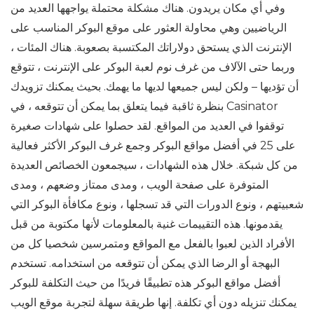
وفي أي مكان يريدون. هناك مشكلة محتملة يواجهها العديد من
الرياضيين وهي محاولة العثور على موقع البوكر المناسب على
الإنترنت الذي يستحق دولاراتك المكتسبة بصعوبة. هناك المئات ،
وربما حتى الآلاف من غرف نوم لعبة البوكر على الإنترنت ، تتوقع
أن تؤديها – ولكن ليس جميعها لديها ما يهمك. بحيث يمكنك تزويدك
بنظرة ثاقبة فيما يتعلق بما يمكن أن تتوقعه ، في Casinator
توقفوا في العديد من المواقع. لقد حصلوا على شهادات صغيرة
على 25 في أفضل مواقع البوكر وجمع غرف البوكر الأكثر فعالية
من كل شبكة. خلال هذه الشهادات ، سيجمعون الخصائص العديدة
المتوفرة على صفحة الويب ، ومدى ممتاز وضعهم ، ومدى
شعبيتهم ، ونوع الدورات التي قد تسجلها ، ونوع مكافأة البوكر التي
يقدمونها. هذه التقييمات غنية بالمعلومات لأنها مكتوبة من قبل
الأفراد الذين لعبوا بالفعل مع المواقع ومتمرسين شخصيا كل من
البهجة أو الرضا الذي يمكن أن تتوقعه من استخدامه. تستخدم
أفضل مواقع البوكر هذه تطبيقًا فريدًا من حيث التكلفة للبوكر
يمكنك تنزيله دون أي تكلفة. إنها طريقة سهلة لتجربة موقع الويب