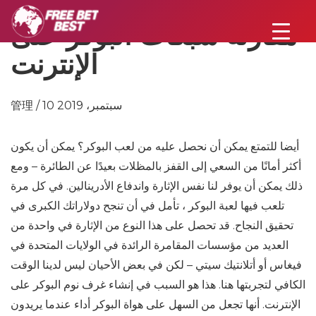
مقارنة شبكات البوكر على
الإنترنت
管理 / 10 سبتمبر، 2019
أيضا للتمتع يمكن أن نحصل عليه من لعب البوكر؟ يمكن أن يكون
أكثر أمانًا من السعي إلى القفز بالمظلات بعيدًا عن الطائرة – ومع
ذلك يمكن أن يوفر لنا نفس الإثارة واندفاع الأدرينالين. في كل مرة
تلعب فيها لعبة البوكر ، تأمل في أن تنجح دولاراتك الكبرى في
تحقيق النجاح. قد تحصل على هذا النوع من الإثارة في واحدة من
العديد من مؤسسات المقامرة الرائدة في الولايات المتحدة في
فيغاس أو أتلانتيك سيتي – لكن في بعض الأحيان ليس لدينا الوقت
الكافي لتجربتها هنا. هذا هو السبب في إنشاء غرف نوم البوكر على
الإنترنت. أنها تجعل من السهل على هواة البوكر أداء عندما يريدون