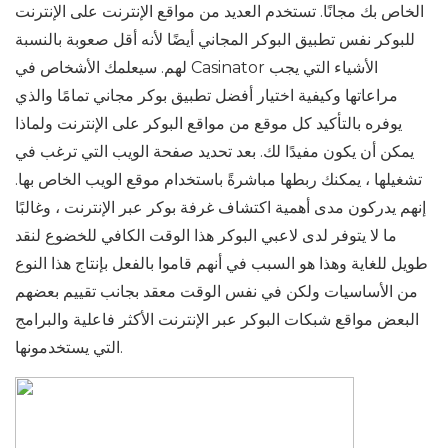
الخاص بك مجانًا. تستخدم العديد من مواقع الإنترنت على الإنترنت
للبوكر نفس تطبيق البوكر المجاني أيضًا لأنه أقل صعوبة بالنسبة
لهم. سيعلمك الأشخاص في Casinator الأشياء التي يجب
مراعاتها وكيفية اختيار أفضل تطبيق بوكر مجاني تمامًا والذي
يوفره بالتأكيد كل موقع من مواقع البوكر على الإنترنت ولماذا
يمكن أن يكون مفيدًا لك. بعد تحديد صفحة الويب التي ترغب في
تشغيلها ، يمكنك ربطها مباشرةً باستخدام موقع الويب الخاص بها.
إنهم يدركون مدى أهمية اكتشاف غرفة بوكر عبر الإنترنت ، وغالبًا
ما لا يتوفر لدى لاعبي البوكر هذا الوقت الكافي للخضوع لنقد
طويل للغاية وهذا هو السبب في أنهم قاموا بالفعل بإنتاج هذا النوع
من الأساسيات ولكن في نفس الوقت معقد بجانب تقييم بعضهم
البعض مواقع شبكات البوكر عبر الإنترنت الأكثر فاعلية والبرامج
التي يستخدمونها.