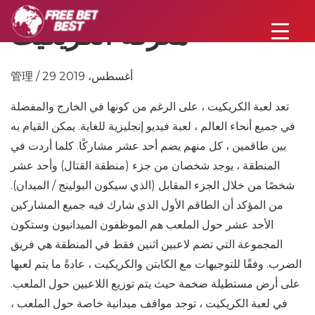
معرفة الكريكيت
管理 / 29 أغسطس، 2019
تعد لعبة الكريكيت ، على الرغم من كونها في الخارج والمفضلة
في جميع أنحاء العالم ، لعبة فيديو إنجليزية للغاية. يمكن القيام به
بين طاقمين ، كل منهم يضم أحد عشر مشاركًا. كلما أردت في
المنطقة ، يوجد شخصان من جزء (منطقة القتال) وأحد عشر
شخصًا من خلال الجزء المقابل (الذي سيكون البولينج / الميدان).
من المؤكد أن الطاقم الأول الذي شارك فيه جميع المشاركين
الأحد عشر حول الملعب هم الموظفون الميدانيون وستكون
المجموعة التي تضم لاعبين اثنين فقط في المنطقة هي فريق
الضرب. وفقًا للتوجيهات مع الكابتن والكريكيت ، عادةً ما يتم لعبها
على أرض مستطيلة ضخمة حيث يتم توزيع اللاعبين حول الملعب.
في لعبة الكريكيت ، توجد مواقف ميدانية خاصة حول الملعب ،