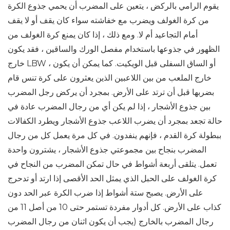
يقوم الرامي بالركض ، يتعين على المضرب أن يحمي جذوع الكرة
من كرة الغولف ويضرب مع خفاشته سواء كان يقف أو لا يقف
أمام التجاعيد أم لا. ومع ذلك ، إذا كان يمنع كرة الغولف من
الظهور في جذوعها باستخدام مفصل الورك والساقين ، فقد يكون
خارج LBW ، أو الساق السفلى قبل الويكيت. كما يمكن أن يكون
خارج الملعب من بين اللاعبين الذين يعثرون على كرة تنس قام
بضربها قبل أن ترتد على الأرض. بمجرد أن يركض رجل المضرب
بين جذوع الأشجار ، إذا لم يكن أي من رجال المضرب عادة في
حالة تجعد بمجرد أن يضرب اللاعب جذوع الأشجار ويطرد الكفالات
ببطولة كرة القدم ، فإنهم ينفدون. في كل مرة يعمل كل من رجال
المضرب بنجاح بين مجموعتي جذوع الأشجار ، يشترون واحدة
تعمل. يتلقى أربعة أشواط في حال تمكن المضرب من النجاح في
كرة الغولف على الحبل الذي يمثل الحد الأقصى إذا ارتد أو تدحرج
على الأرض. يصبح ستة أشواط إذا ضرب الكرة عبر الحد دون
كذاب على الأرض. كل أدوار مفردة تستمر حتى 10 من أصل 11 من
رجال المضرب بالخارج (يجب أن يكون اثنان من رجال المضرب