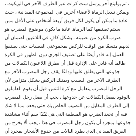
، ثم بولينغ آخر يرسل ست كرات عبر الطرف الآخر في الويكيت ،
ويمكن تبديل الرماة لأعضاء آخرين في المجموعة الميدانية ، حيث
عادة ما يمكن أن يكون لكل فريق أربعة أشخاص على الأقل ممن
سيتم تصنيفها كما الرماة. عادة ما يكون موضوع المضرب هو
ضرب الكرة من نصيبته ، بشكل كافٍ في اللاعبين لضمان أن
لديهم متسعًا من الوقت للركض بمجموعتي القصبات حتى يصنفوا
العمل. إنه قادر أيضًا على تصنيف الجري دون الظهور في الكرة
طالما أنه قادر على الإدارة قبل أن يطرق اللاعبون الكفالات من
جذوعها التي يطلق عليها وداعًا. يقف رجل المضرب الآخر مع
الطرف الآخر من النصيب ويمتلك الركض بشكل متزامن لأن
الرجل المضرب يتعامل مع كرة التنس. قبل أن يقوم العاملون
بالوقود بفصل الكفالات عن جذوعها ، يجب أن يصل رجل المضرب
إلى الطرف المقابل من النصيب الخاص بك حتى يجعد. مما لا شك
فيه أن تجعد الضرب هو المنطقة التي هي 122 سم أثناء مشاهدة
جذوعها. بمجرد أن يكون رجل المضرب في هذا ، يجب ألا يخرج من
الفريق الميداني الذي يطرد البالات من جذوع الأشجار. بمجرد أن