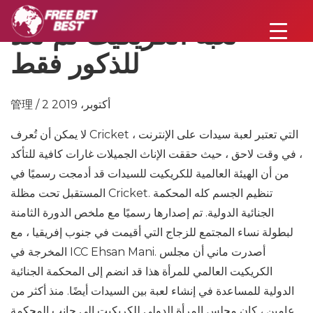
لعبة الكريكيت لم تعد
للذكور فقط
管理 / 2 أكتوبر، 2019
لا يمكن أن تُعرف Cricket ، التي تعتبر لعبة سيدات على الإنترنت
، في وقت لاحق ، حيث حققت الإناث الجميلات غارات كافية للتأكد
من أن الهيئة العالمية للكريكيت للسيدات قد أدمجت رسميًا في
المستقبل تحت مظلة Cricket. تنظيم الجسم كله المحكمة
الجنائية الدولية. تم إصدارها رسميًا مع ملخص الدورة الثامنة
لبطولة نساء المجتمع للزجاج التي أقيمت في جنوب إفريقيا ، مع
المخرجة في ICC Ehsan Mani. أصدرت ماني أن مجلس
الكريكيت العالمي للمرأة هذا قد انضم إلى المحكمة الجنائية
الدولية للمساعدة في إنشاء لعبة بين السيدات أيضًا. منذ أكثر من
عامين ، كان مجلس المرأة الدولي للكريكيت إلى جانب المحكمة