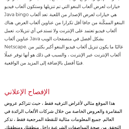
خيارات لعرض ألعاب البنغو التي تم تنزيلها وستكون ألعاب فيديو
Java bingo هي خيارات لعرض الإصدار من اللعبة. تعد ألعاب
البنغو الممكّنة من جافا أقل تكرارا من عناوين ألعاب العرض. هناك
ألعاب فيديو تعتمد على الإنترنت ولا تستدعي أي تنزيلات. تعمل
عناوين ألعاب Java بشكل أفضل في متصفحات الويب
Netscape. غالبًا ما يكون تنزيل ألعاب فيديو البنغو أكبر بكثير من
ألعاب الإنترنت عبر الإنترنت ، والسبب في ذلك هو أنها توفر عملًا
فنيًا أفضل بالإضافة إلى المزيد من الواقعية.
الإفصاح الإعلاني
هذا الموقع مثالي لأغراض الترفيه فقط ، حيث تتراكم عروض
المقامرة والعروض الخاصة من خلال شركات الألعاب الرائدة في
العالم. جميع المعلومات مثالية للنقطة المرجعية فقط ، تذكر
التحقق من صحة المواصفات الشرعية داخل منطقتك ومنطقتك.