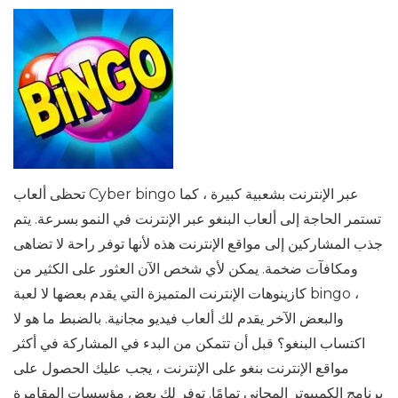
تحظى ألعاب Cyber ​​bingo عبر الإنترنت بشعبية كبيرة ، كما
تستمر الحاجة إلى ألعاب البنغو عبر الإنترنت في النمو بسرعة. يتم
جذب المشاركين إلى مواقع الإنترنت هذه لأنها توفر راحة لا تضاهى
ومكافآت ضخمة. يمكن لأي شخص الآن العثور على الكثير من
كازينوهات الإنترنت المتميزة التي يقدم بعضها لا لعبة bingo ،
والبعض الآخر يقدم لك ألعاب فيديو مجانية. بالضبط ما هو لا
اكتساب البنغو؟ قبل أن تتمكن من البدء في المشاركة في أكثر
مواقع الإنترنت بنغو على الإنترنت ، يجب عليك الحصول على
برنامج الكمبيوتر المجاني تمامًا. توفر لك بعض مؤسسات المقامرة