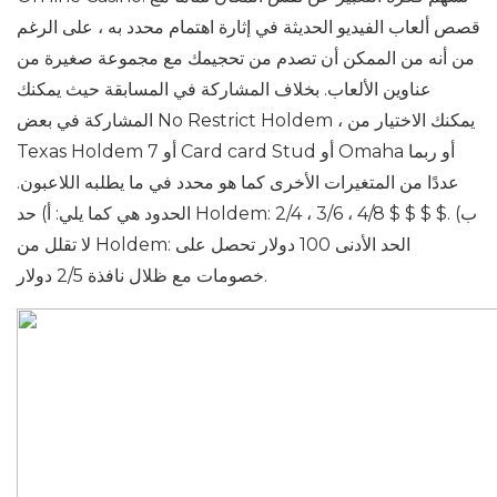
قصص ألعاب الفيديو الحديثة في إثارة اهتمام محدد به ، على الرغم
من أنه من الممكن أن تصدم من تحجيمك مع مجموعة صغيرة من
عناوين الألعاب. بخلاف المشاركة في المسابقة حيث يمكنك
المشاركة في بعض No Restrict Holdem ، يمكنك الاختيار من
Texas Holdem أو 7 Card card Stud أو Omaha أو ربما
عددًا من المتغيرات الأخرى كما هو محدد في ما يطلبه اللاعبون.
الحدود هي كما يلي: أ) حد Holdem: 2/4 ، 3/6 ، 4/8 $ $ $ $. ب)
لا تقلل من Holdem: الحد الأدنى 100 دولار تحصل على
خصومات مع ظلال نافذة 2/5 دولار.