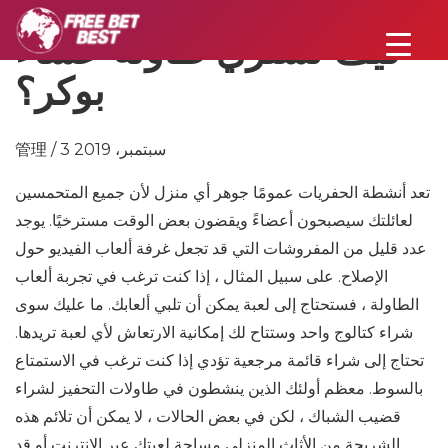
كيف تشتري طاولة عشاء
بوكر؟
管理 / 3 سبتمبر، 2019
تعد أنشطة الحفريات عمومًا جوهر أي منزل لأن جميع المتحمسين
لعائلتك سيصبحون أعضاءً ويقضون بعض الوقت مسترخيًا. يوجد
عدد قليل من المفروشات التي قد تجعل غرفة ألعاب الفيديو حول
الإصلاح. على سبيل المثال ، إذا كنت ترغب في تجربة ألعاب
الطاولة ، فستحتاج إلى لعبة يمكن أن تلبي ألعابك. ما عليك سوى
شراء كتالوج واحد وستتاح لك إمكانية الارتعاش لأي لعبة تريدها.
تحتاج إلى شراء قائمة مرجعية تؤدي إذا كنت ترغب في الاستمتاع
بالسوط. معظم أولئك الذين ينشطون في طاولات التحفيز لشراء
قضيب الشباك ، لكن في بعض الحالات ، لا يمكن أن تلائم هذه
الشريحة من الأثاث المنزلي مساحة لعبتك عبر الإنترنت أو قد