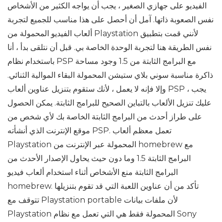
الفيديو على جهازي الصغير ، يجب أن يواجه الكثير من الأشخاص
نفس الصعوبة ذاتها. آمل أن أحصل على هذا مناسب للجميع لتجربة
ألعاب الفيديو المحمولة من Playstation لأنني قمت بتطبيق
نفس الطريقة هنا لتجربة الوحدة الخاصة بي. قبل أن نتلقى بدأ ، أنا
باستخدام نظام PSP مع البرامج الثابتة من 1.5 وجود مساحة
ذاكرة مناسبة سوني بلاي ستيشن المحمولة البقاء الموالية الثنائي.
وإلا فإنه لا يعمل ، لأنك ستقوم بتنزيل عناوين ألعاب PSP ، يجب
عليك تنزيل الألعاب بالتباين الصحيح للبرامج الثابتة. يمكن الحصول
على طراز أحدث من البرامج الثابتة الخاصة بك لأي شخص من
موقع الإنترنت الذي أنشأته PSP. تعمل معظم ألعاب
Playstation المحمولة عبر الإنترنت من homebrew مع
البرامج الثابتة 1.5 وما دون حيث يحاول الإصدار الأحدث من
البرامج الثابتة منع الأشخاص أثناء استخدام ألعاب فيديو
homebrew. تأكد من أن عناوين اللعبة التي قد تقوم بتنزيلها
تتوقف مع Playstation portable لأن ملفات بيانات
Playstation المحمولة فقط هي التي تعمل مع نظام Sony