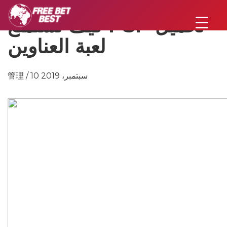
كيف تستمتع PSP تحميل
لعبة العناوين
管理 / 10 سبتمبر، 2019