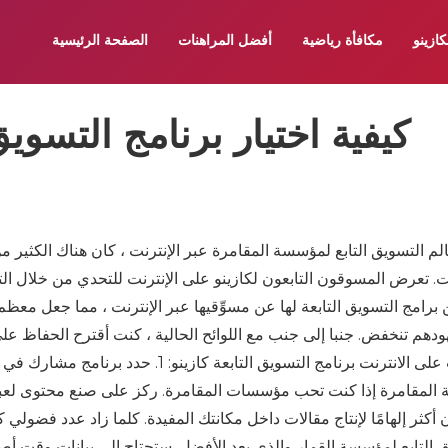
كازينو
مكافأة رياضية
أفضل المراهنات
الصفحة الرئيسية
كيفية اختيار برنامج التسويق 
لم التسويق التابع لمؤسسة المقامرة عبر الإنترنت ، كان هناك الكثير 
نت. تعرض المسوقون التابعون لكازينو على الإنترنت للتحدي من خلال التعد
برامج التسويق التابعة لها عن مسوِّقيها عبر الإنترنت ، مما جعل معظم
دهم تنخفض. جنبا إلى جنب مع اللوائح الحالية ، كنت أقترح الحفاظ عل
الإنترنت على الانترنت برنامج التسويق الت
لمقامرة إذا كنت تحب مؤسسات المقامرة. ركز على صنع محتوى لعبة ال
ق التابع لمؤسسة القمار والذي يعد الأفضل. ستحتاج إلى بيانات وقت