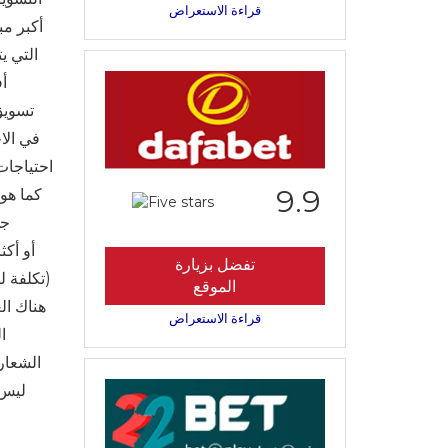
قراءة الاستعراض
أكبر مب
أف
تسويق
احتياجات
9.9
كما هو
تفضل بزيارة
(تكلفة ل
الموقع
قراءة الاستعراض
الشعار
ليس 