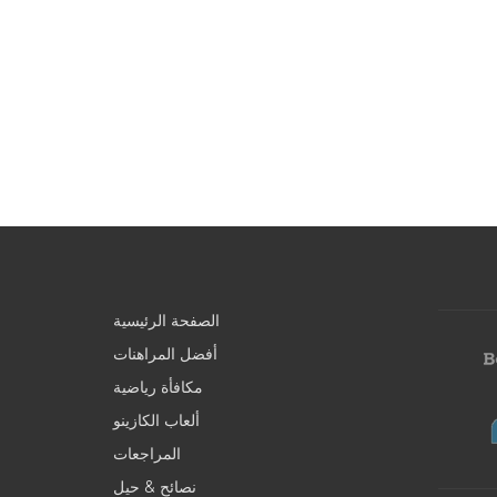
الصفحة الرئيسية
أفضل المراهنات
مكافأة رياضية
ألعاب الكازينو
المراجعات
نصائح & حيل