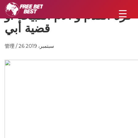
كرة القدم و الأم القبيحة أو
قضية أبي
管理 / 26 سبتمبر، 2019