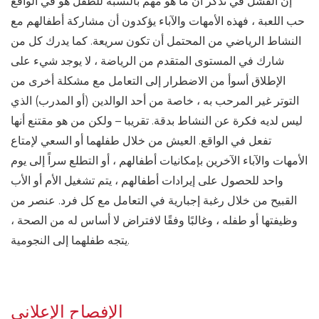
إن الفشل في تذكر أن ما هو مهم بالنسبة للطفل هو في الواقع
حب اللعبة ، فهذه الأمهات والآباء يؤكدون أن مشاركة أطفالهم مع
النشاط الرياضي من المحتمل أن تكون سريعة. كما يدرك كل من
شارك في المستوى المتقدم من الرياضة ، لا يوجد شيء على
الإطلاق أسوأ من الاضطرار إلى التعامل مع مشكلة أخرى من
التوتر غير المرحب به ، خاصة من أحد الوالدين (أو المدرب) الذي
ليس لديه فكرة عن النشاط بدقة. تقريبا – ولكن من هو مقتنع أنها
تفعل في الواقع. العيش من خلال طفلهما أو السعي لإمتاع
الأمهات والآباء الآخرين بإمكانيات أطفالهم ، أو التطلع سراً إلى يوم
واحد للحصول على إيرادات أطفالهم ، يتم تشغيل الأم أو الأب
القبيح من خلال رغبة إجبارية في التعامل مع كل فرد. عنصر من
وظيفتها أو طفله ، وغالبًا وفقًا لافتراض لا أساس له من الصحة ،
يتجه طفلهما إلى النجومية.
الإفصاح الإعلاني