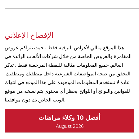
الإفصاح الإعلاني
هذا الموقع مثالي لأغراض الترفيه فقط ، حيث تتراكم عروض
المقامرة والعروض الخاصة من خلال شركات الألعاب الرائدة في
العالم. جميع المعلومات مثالية للنقطة المرجعية فقط ، تذكر
التحقق من صحة المواصفات الشرعية داخل منطقتك ومنطقتك.
عادة لا تستخدم المعلومات الموجودة على هذا الموقع في انتهاك
للقوانين واللوائح أو اللوائح. يحظر أي محتوى يتم نسخه من موقع
الويب الخاص بك دون موافقتنا.
أفضل 10 وكلاء مراهنات
August 2026