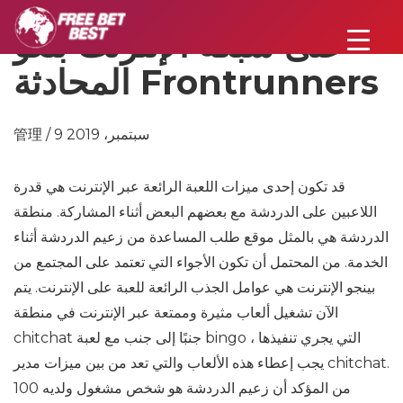
على شبكة الإنترنت بنغو
المحادثة Frontrunners
管理 / 9 سبتمبر، 2019
قد تكون إحدى ميزات اللعبة الرائعة عبر الإنترنت هي قدرة
اللاعبين على الدردشة مع بعضهم البعض أثناء المشاركة. منطقة
الدردشة هي بالمثل موقع طلب المساعدة من زعيم الدردشة أثناء
الخدمة. من المحتمل أن تكون الأجواء التي تعتمد على المجتمع من
بينجو الإنترنت هي عوامل الجذب الرائعة للعبة على الإنترنت. يتم
الآن تشغيل ألعاب مثيرة وممتعة عبر الإنترنت في منطقة
chitchat جنبًا إلى جنب مع لعبة bingo التي يجري تنفيذها ،
يجب إعطاء هذه الألعاب والتي تعد من بين ميزات مدير chitchat.
من المؤكد أن زعيم الدردشة هو شخص مشغول ولديه 100