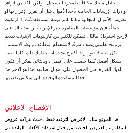
خلال منحك مكافآت لمجرد التسجيل ، ولكن تأكد من قراءة
وإدراك الإرشادات الخاصة بأخذ الأموال قبل أن تقرر الإقرار بها أو
تكريس الأموال المجانية تمامًا المزعومة. ببساطة لأنك إذا ارتكبت
خطأ ، فإن مؤسسات المقامرة عبر الإنترنت لن تقدم لك على
الأرجح استردادًا ماليًا ، فيمكن للكثير من كازينوهات الإنترنت تقديم
برنامج تعليمي يصف طرقًا لاستخدام الوظائف وأيضًا الاستمتاع
بكل لعبة فيديو ، ولذا أقترح بشدة استخدامك ذلك. كلما لعبت
بشكل أفضل كلما حصلت على أفضل ، وبالتالي يمكن أن تكون
لديك القدرة على الحصول على أموال إضافية. هذا هو الآخر هذا
حقا المساعدة الوحيدة التي يمكنني تقديمها.
الإفصاح الإعلاني
هذا الموقع مثالي لأغراض الترفيه فقط ، حيث تتراكم عروض
المقامرة والعروض الخاصة من خلال شركات الألعاب الرائدة في