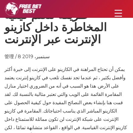
طريقة لتعلم كيفية
المخاطرة داخل كازينو
الإنترنت عبر الإنترنت
管理 / 8 سبتمبر، 2019
يمكن أن تحتاج المراهنة في الكازينو على الإنترنت إلى خبرة أكثر
وأفضل بكثير ، ثم عندما تجد نفسك تلعب في كازينو إنترنت يعتمد
على الأرض. هذا هو السبب في أنه من الضروري اختيار منازل
المقامرة القائمة على الويب والتي تعتبر مثالية بالنسبة لك. لقد
قمت هنا بإنشاء بعض النصائح المفيدة حول كيفية الحصول على
الكازينو المباشر الذي يناسب احتياجاتك. المقامرة في كازينو
الإنترنت على شبكة الإنترنت لن تكون مماثلة للاستمتاع داخل
كازينو الإنترنت القياسية. في الواقع ، القواعد متشابهة تمامًا ، لكن