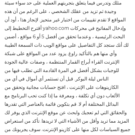
مثلك وتدرس فيما يتعلق بتجربتهم العملية على حد سواء سيئة
وجيدة ثم تزيد من عقلك الشخصي ، على الرغم من أن هذه
المواقع لا تقدم تقييمات من اختبار غير متحيز. لإنجاز هذا ، أود أن
أقترح التخطيط إلى yahoo.com وإدخال المفاتيح في محركات
البحث الرئيسية ، وعندما تحقق من أفضل 5 أو 6 مواقع ، أضمن
لك أنك ستجد كل التفاصيل على مواقع الويب ذات السمعة الطيبة
وأي منها هم بالتأكيد راوغ. يزود عدد من المواقع على شبكة
الإنترنت القراء أبراج القمار المنتظمة ، وصفات عالية الجودة
للوجبات بشكل أفضل في المرة القادمة التي تطلب فيها من
الناس ليلة البوكر. قبل أن تستثمر أي أموال في أي من
الكازينوهات على الإنترنت ، افتح حسابات مجانية وتحقق من
الألعاب دون أي تكلفة ، ومعرفة ما إذا كنت تحب البرنامج مع
البدائل المختلفة أم لا. قم بتكوين قائمة بالعناصر التي تقدرها
والحقائق التي لم تعجبك وابحث عن موقع الإنترنت الذي يوفر لك
المزيد مما تريد وأقل من الأشياء التي لا تريدها. تأكد من استعراض
جميع السياسات لكل منها على كازينو الإنترنت. سوف يجربونك من