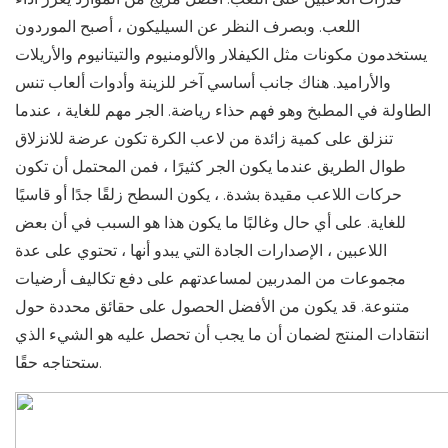
اللعب. وبصرف النظر عن السيليكون ، أصبح الموردون
يستخدمون مكونات مثل الكيفلار والألومنيوم والتيتانيوم والأريلات
والأراميد. هناك جانب أساسي آخر للزينة وأدوات ألعاب تنس
الطاولة في المطبخ وهو فهم حذاء رياضة. الجر مهم للغاية ، عندما
تنزلق على كمية زائدة من لاعب الكرة تكون عرضة للانزلاق
طوال الطريق عندما يكون الجر كثيرًا ، فمن المحتمل أن تكون
حركات اللاعب مقيدة بشدة. ، يكون السطح زلقًا جدًا أو قاسيًا
للغاية. على أي حال وغالبًا ما يكون هذا هو السبب في أن بعض
اللاعبين ، الإصدارات الجادة التي يبدو أنها ، تحتوي على عدة
مجموعات من المدربين لمساعدتهم على دفع تكاليف أرضيات
متنوعة. قد يكون من الأفضل الحصول على حقائق محددة حول
انتقادات المنتج لضمان أن ما يجب أن تحصل عليه هو الشيء الذي
ستحتاجه حقًا.