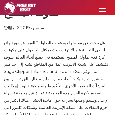
طاولة المطبخ
管理 / 16 سبتمبر، 2019
هل تبحث عن مقاطع لعبة غولف الطاولة؟ الويب هو مورد رائع
لبائعي التجزئة عبر الإنترنت حيث يمكنك الحصول على مكونات
كرة قدم طاولة المطبخ المعتمدة في جميع أنحاء العالم. سوف
تكتشف على شبكة الإنترنت عددًا من المقاطع تشبه إلى حد كبير
Stiga Clipper Internet and Publish Set التي توفر
منشورات وشبكات ألعاب تنس الطاولة عالية الجودة. من بين
المنشآت العظيمة الأخرى بالتأكيد طاولة مطبخ دنلوب إيزيكليب
للمطبخ وكرة القدم. هذه المجموعة عبارة عن مجموعة سهلة
الإعداد وسيتم وضعها بسرعة حول مائدة العشاء. هناك الكثير من
حزم المقالات على شبكة الإنترنت العالمية وشبكات كليبرز التي
تتميز ببساطة بناء القدرات مما يجعلها مثالية تمامًا للأماكن مثل