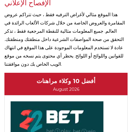
الإفصاح الإعلاني
هذا الموقع مثالي لأغراض الترفيه فقط ، حيث تتراكم عروض
المقامرة والعروض الخاصة من خلال شركات الألعاب الرائدة في
العالم. جميع المعلومات مثالية للنقطة المرجعية فقط ، تذكر
التحقق من صحة المواصفات الشرعية داخل منطقتك ومنطقتك.
عادة لا تستخدم المعلومات الموجودة على هذا الموقع في انتهاك
للقوانين واللوائح أو اللوائح. يحظر أي محتوى يتم نسخه من موقع
الويب الخاص بك دون موافقتنا.
أفضل 10 وكلاء مراهنات
August 2026