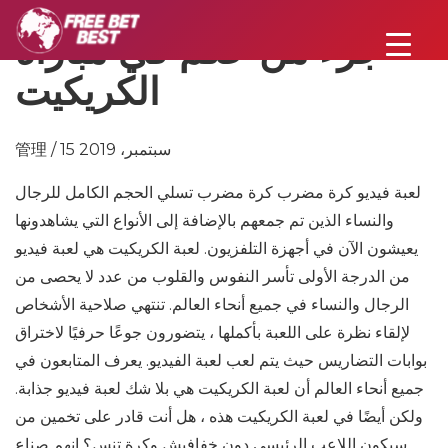
جزء من حكم في مباراة
الكريكيت
管理 / 15 سبتمبر، 2019
لعبة فيديو كرة مضرب كرة مضرب تسلي الحجم الكامل للرجال
والنساء الذين تم جمعهم بالإضافة إلى الأنواع التي يشاهدونها
يعيشون الآن في أجهزة التلفزيون. لعبة الكريكيت هي لعبة فيديو
من الدرجة الأولى تأسر النفوس والقلوب من عدد لا يحصى من
الرجال والنساء في جميع أنحاء العالم. تنتهي صلاحية الأشخاص
لإلقاء نظرة على اللعبة بأكملها ، يتضورون جوعًا حرفيًا لاختراق
بوابات التضاريس حيث يتم لعب لعبة الفيديو. يعرف المتابعون في
جميع أنحاء العالم أن لعبة الكريكيت هي بلا شك لعبة فيديو جذابة.
ولكن أيضًا في لعبة الكريكيت هذه ، هل أنت قادر على تخمين من
سيكون اللاعب الرئيسي دون خفافيش وكرة تنس؟ إنهم صناع