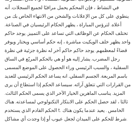
في النشاط ، فإن المحكم يحمل مراقبًا لجميع السجلات. أنه
ينطوي على كل من الإعلانات والشحن من الانتهاء الخاص بك من
أعلاه. لترؤس المباراة ، يظهر الحكام الرئيسيان في الصناعة.
تختلف الحكام عن الوظائف التي تساعد على التمييز. يوجد حاكم
واحد يظهر خلف الويكيت مباشرة ، إنه حكم أساسي ويختار ويوفر
قضاءً لمعظمهم. يوجد حاكم حاكم آخر له نظرة جزئية في نظرة
رجل المضرب. يشار إليه هو أو هي بالحكم المربّع في الساق
السفلية ، والسبب الرئيسي وراء الحصول على الموضع المسمى
باسم المربعة. الجسم السفلي. انه يساعد الحكم الرئيسي للعديد
من القرارات التي تتعلق آرائه. سيساعد الحكم إذا استطاع أن يرى
المزيد. يناسب الماهرين الخيار الآخر الذي يسمى الحكم الثالث.
ثالثا ، لقد حصل الحكم على الابتكار التكنولوجي لمساعدته. هناك
الحكم القادم الذي يستخدم t. الخامس . يعيد عندما يكون هناك
شرط للحكم على الميدان لجعل عيوب أو إذا وجدت أي مشاكل.