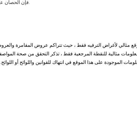
فإن الحصان عند التعهد ضد الآخرين بالتأكيد لديه احتمال السعر الأولي.
وقع مثالي لأغراض الترفيه فقط ، حيث تتراكم عروض المقامرة والعروض
علومات مثالية للنقطة المرجعية فقط ، تذكر التحقق من صحة المواص
لومات الموجودة على هذا الموقع في انتهاك للقوانين واللوائح أو اللو