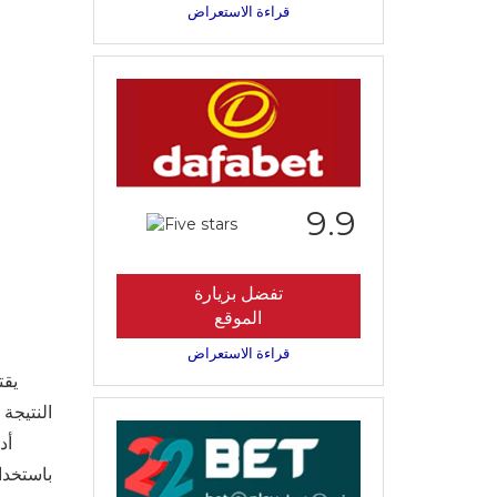
قراءة الاستعراض
9.9
تفضل بزيارة
الموقع
قراءة الاستعراض
يقت
النتيجة 
أد
باستخدا