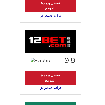
تفضل بزيارة
الموقع
قراءة الاستعراض
9.8
تفضل بزيارة
الموقع
قراءة الاستعراض