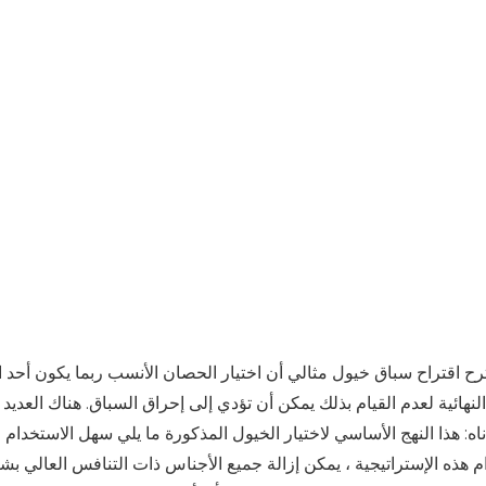
رح اقتراح سباق خيول مثالي أن اختيار الحصان الأنسب ربما يكون أحد الج
النهائية لعدم القيام بذلك يمكن أن تؤدي إلى إحراق السباق. هناك العدي
ناه: هذا النهج الأساسي لاختيار الخيول المذكورة ما يلي سهل الاستخدام
م هذه الإستراتيجية ، يمكن إزالة جميع الأجناس ذات التنافس العالي 