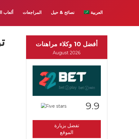
العربية
نصائح & حيل
المراجعات
ألعاب ال
ت
أفضل 10 وكلاء مراهنات
August 2026
9.9
تفضل بزيارة
الموقع