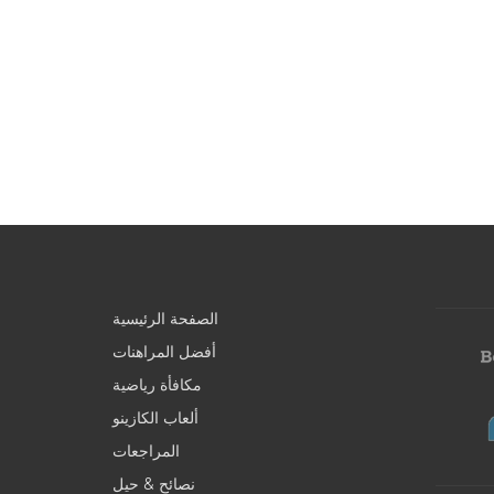
الصفحة الرئيسية
أفضل المراهنات
مكافأة رياضية
ألعاب الكازينو
المراجعات
نصائح & حيل