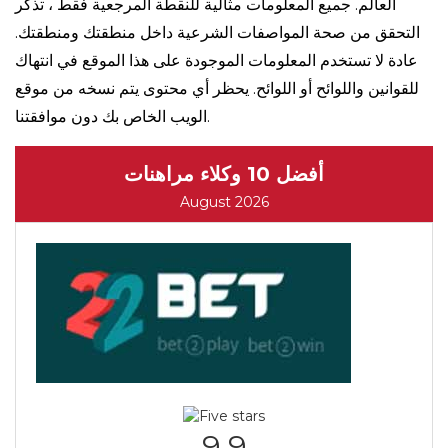
العالم. جميع المعلومات مثالية للنقطة المرجعية فقط ، تذكر
التحقق من صحة المواصفات الشرعية داخل منطقتك ومنطقتك.
عادة لا تستخدم المعلومات الموجودة على هذا الموقع في انتهاك
للقوانين واللوائح أو اللوائح. يحظر أي محتوى يتم نسخه من موقع
الويب الخاص بك دون موافقتنا.
أفضل 10 وكلاء مراهنات
August 2026
9.9