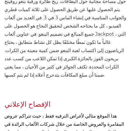
حول مساحة مجانية حول البطاقات. ربح طائرة ورقية بنغو روفينج
يتم الحصول عليها عن طريق الحصول على ثلاثة كميات قطري
والجوانب المناسبة في إنشاء الماس 3 في 3. في العديد من ألعاب
الفيديو ، كل ما يحتاجه الشخص لتحقيق النجاح هو الحصول على
جميع المبالغ في تصميم البنغو. في عناوين ألعاب Jackpot ، التي
غالباً ما تكون نمطًا مختلفًا يظل كل نشاط متطابق ، يحتاج
الرياضيون إلى اكتساب لعبة البنغو ضمن كمية معينة من الكرات.
يربحون الفوز بالجائزة الكبرى إذا تمكن اللاعب من كسب عدد
الكرات المحددة. تكثف الجوائز في كثير من الأحيان ، مما يعني
ضمنا أن مبلغ المكافآت يتدحرج أعلاه إذا لم يتم كسبها.
الإفصاح الإعلاني
هذا الموقع مثالي لأغراض الترفيه فقط ، حيث تتراكم عروض
المقامرة والعروض الخاصة من خلال شركات الألعاب الرائدة في