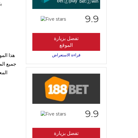
ي
9.9
تفضل بزيارة
الموقع
قراءة الاستعراض
هذا الم
جميع الم
المع
9.9
تفضل بزيارة