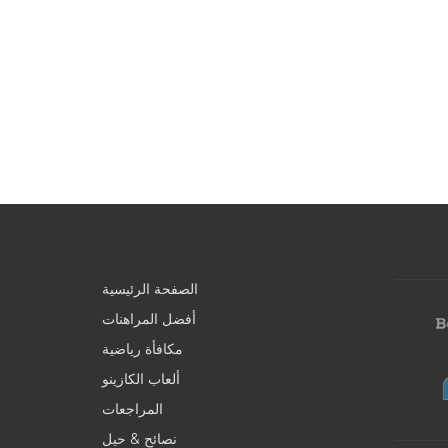
الصفحة الرئيسية
أفضل المراهنات
مكافأة رياضية
ألعاب الكازينو
المراجعات
نصائح & حيل