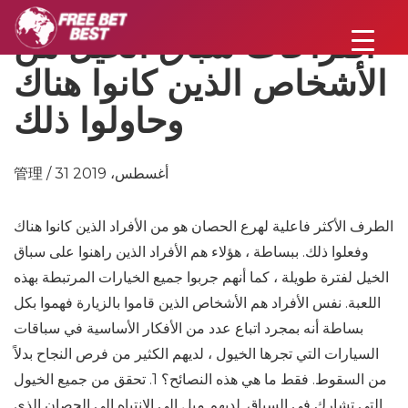
اقتراحات سباق الخيل من
الأشخاص الذين كانوا هناك
وحاولوا ذلك
管理 / 31 أغسطس، 2019
الطرف الأكثر فاعلية لهرع الحصان هو من الأفراد الذين كانوا هناك
وفعلوا ذلك. ببساطة ، هؤلاء هم الأفراد الذين راهنوا على سباق
الخيل لفترة طويلة ، كما أنهم جربوا جميع الخيارات المرتبطة بهذه
اللعبة. نفس الأفراد هم الأشخاص الذين قاموا بالزيارة فهموا بكل
بساطة أنه بمجرد اتباع عدد من الأفكار الأساسية في سباقات
السيارات التي تجرها الخيول ، لديهم الكثير من فرص النجاح بدلاً
من السقوط. فقط ما هي هذه النصائح؟ 1. تحقق من جميع الخيول
التي تشارك في السباق. لديهم ميل إلى الانتباه إلى الحصان الذي