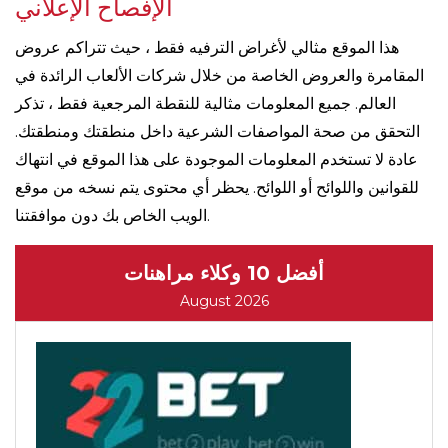
الإفصاح الإعلاني
هذا الموقع مثالي لأغراض الترفيه فقط ، حيث تتراكم عروض
المقامرة والعروض الخاصة من خلال شركات الألعاب الرائدة في
العالم. جميع المعلومات مثالية للنقطة المرجعية فقط ، تذكر
التحقق من صحة المواصفات الشرعية داخل منطقتك ومنطقتك.
عادة لا تستخدم المعلومات الموجودة على هذا الموقع في انتهاك
للقوانين واللوائح أو اللوائح. يحظر أي محتوى يتم نسخه من موقع
الويب الخاص بك دون موافقتنا.
أفضل 10 وكلاء مراهنات
August 2026