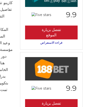
9.9
الت
المكاف
تفضل بزيارة
الموقع
قراءة الاستعراض
وعيد ال
دور ا
الخام
بدرا
9.9
تفضل بزيارة