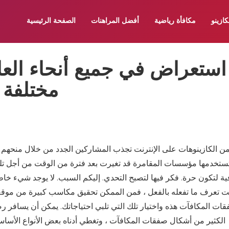
كازينو
مكافأة رياضية
أفضل المراهنات
الصفحة الرئيسية
استعراض في جميع أنحاء العال
مختلفة 
من الكازينوهات على الإنترنت تجذب المشاركين الجدد من خلال منحهم غ
تستخدمها مؤسسات المقامرة قد تغيرت بعد فترة من الوقت من أجل تلبي
ية لتكون حرة. فكر فيها لتصبح التحدي. إليكم السبب. لا يوجد شيء خا
ت تعرف ما تفعله بالفعل ، فمن الممكن تحقيق مكاسب كبيرة من موقعه 
ات المكافآت هذه واختيار تلك التي تلبي احتياجاتك. يمكن أن يسافر رص