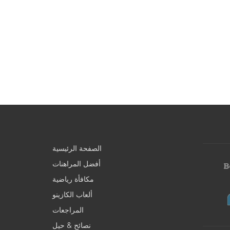
الصفحة الرئيسية
أفضل المراهنات
مكافأة رياضية
ألعاب الكازينو
المراجعات
نصائح & حيل