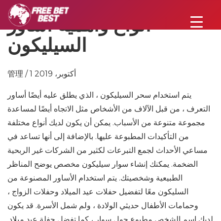
أنواع وأهمية أساور
السيليكون
管理 / 1 أكتوبر، 2019
يتم استخدام سحر السيليكون ، الذي يطلق عليه أيضًا أساور
التعرف ، من قبل الآلاف من الأشخاص مثل الاتجاه أيضًا لمساعدة
مجموعة متنوعة من الأسباب. يمكن أن يكون لديك أنواع مختلفة
من التأكيدات المطبوعة عليها. بالإضافة إلى أنها تساعد في
مساعي الأحداث لجمع التبرعات لكثير من الشركات غير الربحية
الضخمة. يمكنك إنشاء سوار سيليكون مخصص يوضح المناظر
الطبيعية وشخصيتك. يتم استخدام الأساور المصنوعة من
السليكون معًا لتفضيل حفلات عيد الميلاد وحفلات الزواج ،
وحمامات الأطفال حديثي الولادة ، ولم شمل الأسرة. قد يكون
لديك اسم الشخص مطبوع حول سوار ، كما تفضل حفلة عيد ميلاد.